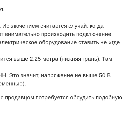
я.
Исключением считается случай, когда
ует внимательно производить подключение
электрическое оборудование ставить не «где
вится выше 2,25 метра (нижняя грань). Там
Н. Это значит, напряжение не выше 50 В
еменные).
, с продавцом потребуется обсудить подобную