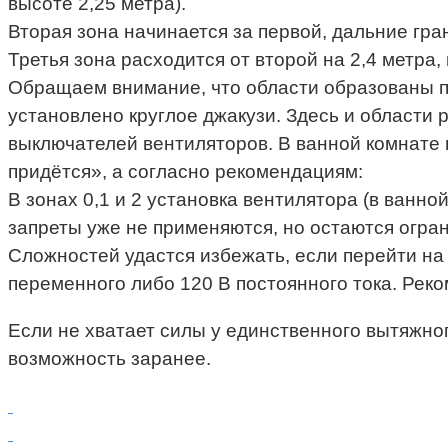
высоте 2,25 метра).
Вторая зона начинается за первой, дальние гра
Третья зона расходится от второй на 2,4 метра,
Обращаем внимание, что области образованы п
установлено круглое джакузи. Здесь и области
выключателей вентиляторов. В ванной комнате 
придётся», а согласно рекомендациям:
В зонах 0,1 и 2 установка вентилятора (в ванно
запреты уже не применяются, но остаются огра
Сложностей удастся избежать, если перейти на
переменного либо 120 В постоянного тока. Рек
Если не хватает силы у единственного вытяжно
возможность заранее.