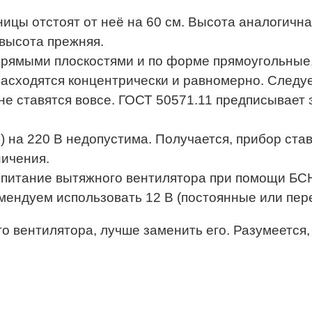
ницы отстоят от неё на 60 см. Высота аналогична
 высота прежняя.
рямыми плоскостями и по форме прямоугольные. 
 расходятся концентрически и равномерно. След
не ставятся вовсе. ГОСТ 50571.11 предписывает 
й) на 220 В недопустима. Получается, прибор ста
ничения.
 питание вытяжного вентилятора при помощи БСН
омендуем использовать 12 В (постоянные или пер
го вентилятора, лучше заменить его. Разумеется