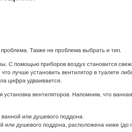
 проблема. Также не проблема выбрать и тип.
ы. С помощью приборов воздух становится свежи
 что лучше установить вентилятор в туалете либ
зла цифра удваивается.
 установка вентиляторов. Напомним, что ванная
 ванной или душевого поддона.
й или душевого поддона, расположена ниже (до п