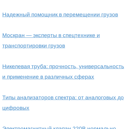
Надежный помощник в перемещении грузов
Москран — эксперты в спецтехнике и
транспортировки грузов
Никелевая труба: прочность, универсальность
и применение в различных сферах
Типы анализаторов спектра: от аналоговых до
цифровых
Электромагнитный клапан 220В нормально