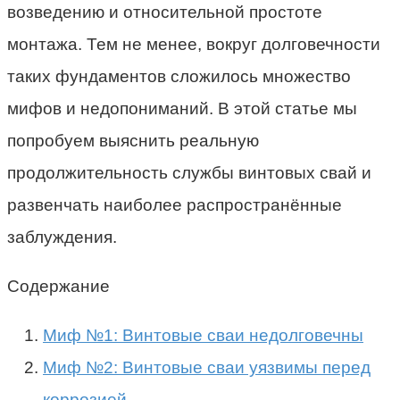
возведению и относительной простоте
монтажа. Тем не менее, вокруг долговечности
таких фундаментов сложилось множество
мифов и недопониманий. В этой статье мы
попробуем выяснить реальную
продолжительность службы винтовых свай и
развенчать наиболее распространённые
заблуждения.
Содержание
Миф №1: Винтовые сваи недолговечны
Миф №2: Винтовые сваи уязвимы перед
коррозией