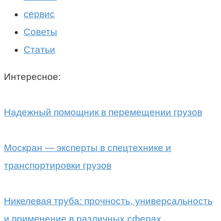
сервис
Советы
Статьи
Интересное:
Надежный помощник в перемещении грузов
Москран — эксперты в спецтехнике и
транспортировки грузов
Никелевая труба: прочность, универсальность
и применение в различных сферах