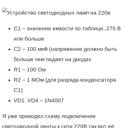
C1 – значение емкости по таблице, 275 В
или больше
C2 – 100 мкФ (напряжение должно быть
больше чем падает на диодах
R1 – 100 Ом
R2 – 1 MОм (для разряда конденсатора
C1)
VD1. VD4 – 1N4007
Я уже приводил схему подключение
светодиодной ленты к сети 220В так вот её