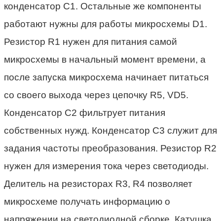
конденсатор С1. Остальные же компоненты
работают нужны для работы микросхемы D1.
Резистор R1 нужен для питания самой
микросхемы в начальный момент времени, а
после запуска микросхема начинает питаться
со своего выхода через цепочку R5, VD5.
Конденсатор С2 фильтрует питания
собственных нужд. Конденсатор С3 служит для
задания частоты преобразования. Резистор R2
нужен для измерения тока через светодиоды.
Делитель на резисторах R3, R4 позволяет
микросхеме получать информацию о
напряжении на светодиодной сборке. Катушка