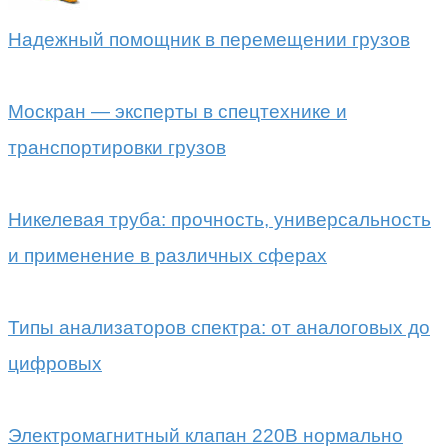
Надежный помощник в перемещении грузов
Москран — эксперты в спецтехнике и
транспортировки грузов
Никелевая труба: прочность, универсальность
и применение в различных сферах
Типы анализаторов спектра: от аналоговых до
цифровых
Электромагнитный клапан 220В нормально