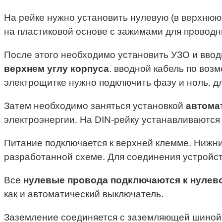
На рейке нужно установить нулевую (в верхнюю
на пластиковой основе с зажимами для проводн
После этого необходимо установить УЗО и ввод
верхнем углу корпуса
. вводной кабель по воз
электрощитке нужно подключить фазу и ноль. д
Затем необходимо заняться установкой
автома
электроэнергии. На DIN-рейку устанавливаются
Питание подключается к верхней клемме. Нижн
разработанной схеме. Для соединения устройст
Все
нулевые провода подключаются к нулев
как и автоматический выключатель.
Заземление соединяется с заземляющей шиной 