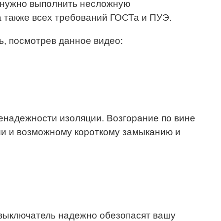
т нужно выполнить несложную
 а также всех требований ГОСТа и ПУЭ.
ь, посмотрев данное видео:
енадежности изоляции. Возгорание по вине
ции и возможному короткому замыканию и
 выключатель надежно обезопасят вашу