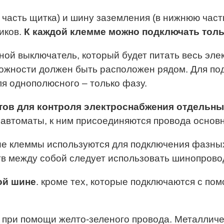
 часть щитка) и шину заземления (в нижнюю час
иков.
К каждой клемме можно подключать тол
ной выключатель, который будет питать весь эле
можности должен быть расположен рядом. Для по
ля однополюсного – только фазу.
тов для контроля электроснабжения отдельн
 автоматы, к ним присоединяются провода основн
ие клеммы используются для подключения фазных
в между собой следует использовать шинопровод
ой шине
. кроме тех, которые подключаются с по
при помощи желто-зеленого провода. Металличес