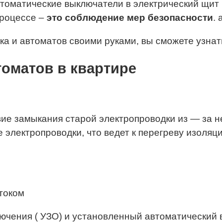
втоматические выключатели в электрический щи
процессе –
это соблюдение мер безопасности
.
а и автоматов своими руками, вы сможете узнат
оматов в квартире
ие замыкания старой электропроводки из — за н
е электропроводки, что ведет к перегреву изоля
током
ючения ( УЗО) и установленный автоматический