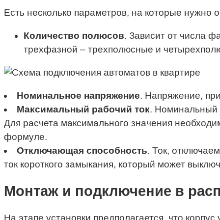
Есть несколько параметров, на которые нужно 
Количество полюсов
. Зависит от числа 
трехфазной – трехполюсные и четырехпол
Номинальное напряжение
. Напряжение, пр
Максимальный рабочий ток
. Номинальный 
Для расчета максимального значения необходи
формуле.
Отключающая способность
. Ток, отключа
ток короткого замыкания, который может выклю
Монтаж и подключение в рас
На этапе установки предполагается, что корпус