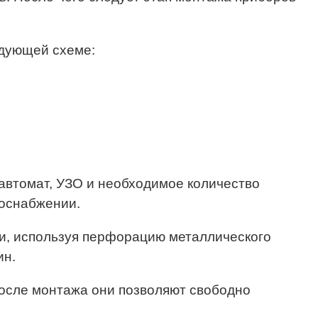
дующей схеме:
 автомат, УЗО и необходимое количество
роснабжении.
ми, используя перфорацию металлического
ин.
осле монтажа они позволяют свободно