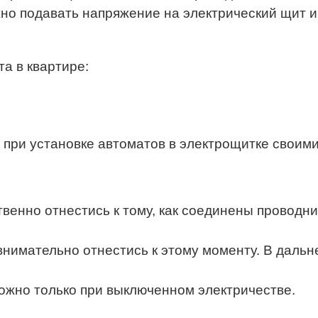
жно подавать напряжение на электрический щит 
а в квартире:
при установке автоматов в электрощитке своими
твенно отнестись к тому, как соединены проводн
 внимательно отнестись к этому моменту. В даль
ожно только при выключенном электричестве.