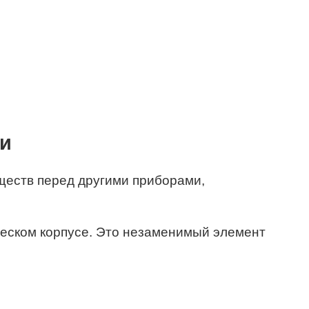
ми
ществ перед другими приборами,
ческом корпусе. Это незаменимый элемент