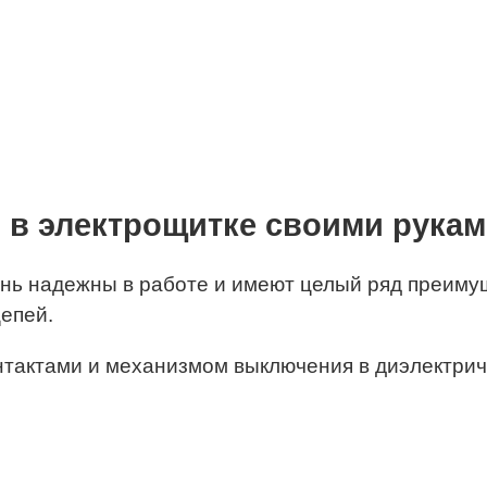
 в электрощитке своими рука
ь надежны в работе и имеют целый ряд преиму
епей.
онтактами и механизмом выключения в диэлектри