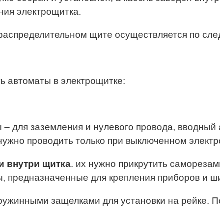
ния электрощитка.
аспределительном щите осуществляется по сле
ь автоматы в электрощитке:
 – для заземления и нулевого провода, вводный
 нужно проводить только при выключенном элект
и внутри щитка
. их нужно прикрутить самореза
ы, предназначенные для крепления приборов и ш
ужинными защелками для установки на рейке. П