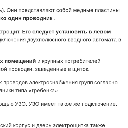
ть). Они представляют собой медные пластины
ько один проводник
.
ктрощит. Его
следует установить в левом
дключения двухполюсного вводного автомата в
ых помещений
и крупных потребителей
ой проводки, заведенные в щиток.
 проводов электроснабжения групп согласно
ники типа «гребенка».
мощью УЗО. УЗО имеет такое же подключение,
кий корпус и дверь электрощитка также