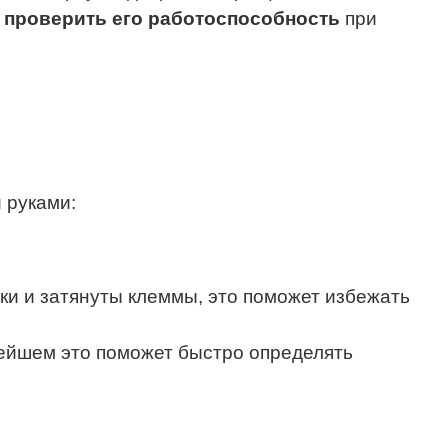
и
проверить его работоспособность
при
 руками:
ики и затянуты клеммы, это поможет избежать
нейшем это поможет быстро определять