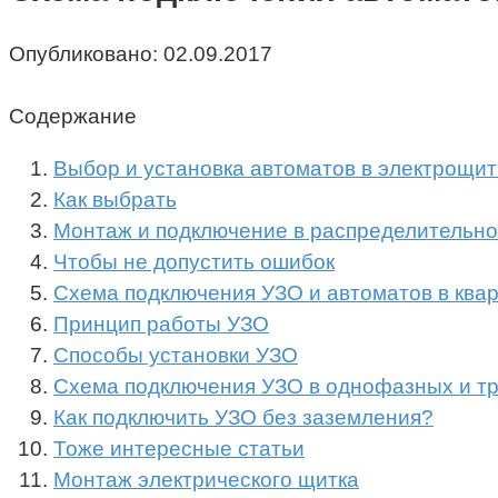
Опубликовано:
02.09.2017
Содержание
Выбор и установка автоматов в электрощит
Как выбрать
Монтаж и подключение в распределительн
Чтобы не допустить ошибок
Схема подключения УЗО и автоматов в ква
Принцип работы УЗО
Способы установки УЗО
Схема подключения УЗО в однофазных и т
Как подключить УЗО без заземления?
Тоже интересные статьи
Монтаж электрического щитка