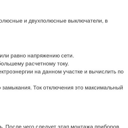
ополюсные и двухполюсные выключатели, в
 или равно напряжению сети.
большему расчетному току.
ктроэнергии на данном участке и вычислить по
о замыкания. Ток отключения это максимальный
рь. После чего следует этап монтажа приборов