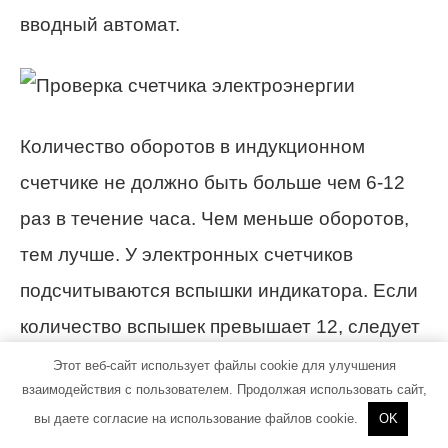
вводный автомат.
Количество оборотов в индукционном
счетчике не должно быть больше чем 6-12
раз в течение часа. Чем меньше оборотов,
тем лучше. У электронных счетчиков
подсчитываются вспышки индикатора. Если
количество вспышек превышает 12, следует
переходить к более серьезным методам
Этот веб-сайт использует файлы cookie для улучшения
взаимодействия с пользователем. Продолжая использовать сайт,
проверки.
вы даете согласие на использование файлов cookie.
OK