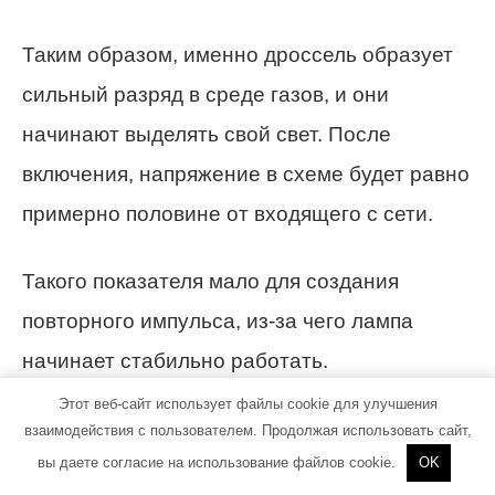
Таким образом, именно дроссель образует
сильный разряд в среде газов, и они
начинают выделять свой свет. После
включения, напряжение в схеме будет равно
примерно половине от входящего с сети.
Такого показателя мало для создания
повторного импульса, из-за чего лампа
начинает стабильно работать.
Этот веб-сайт использует файлы cookie для улучшения
Какими недостатками она обладает:
взаимодействия с пользователем. Продолжая использовать сайт,
вы даете согласие на использование файлов cookie.
OK