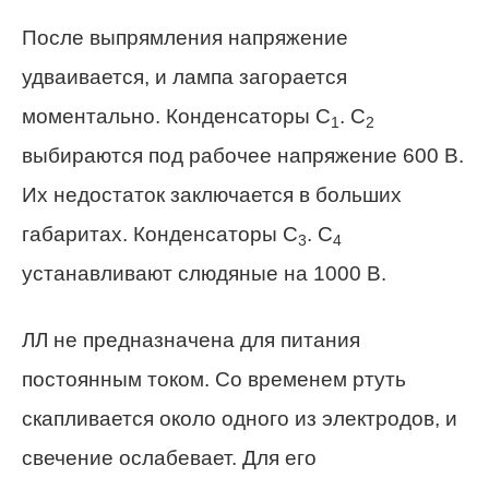
После выпрямления напряжение
удваивается, и лампа загорается
моментально. Конденсаторы С
. С
1
2
выбираются под рабочее напряжение 600 В.
Их недостаток заключается в больших
габаритах. Конденсаторы С
. С
3
4
устанавливают слюдяные на 1000 В.
ЛЛ не предназначена для питания
постоянным током. Со временем ртуть
скапливается около одного из электродов, и
свечение ослабевает. Для его