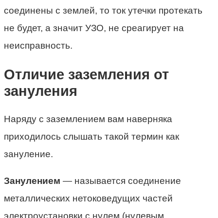
соединены с землей, то ток утечки протекать
не будет, а значит УЗО, не среагирует на
неисправность.
Отличие заземления от
зануления
Наряду с заземлением вам наверняка
приходилось слышать такой термин как
зануление.
Занулением
— называется соединение
металлических нетоковедущих частей
электроустановки с нулем (нулевым