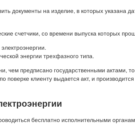
ить документы на изделие, в которых указана дат
ские счетчики, со времени выпуска которых про
 электроэнергии.
ической энергии трехфазного типа.
и, чем предписано государственными актами, то 
о поверке клиенту выдается акт, и производится 
лектроэнергии
оводиться бесплатно исполнительными органами 