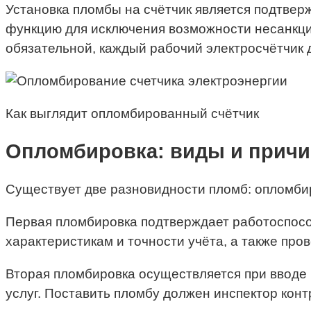
Установка пломбы на счётчик является подтве
функцию для исключения возможности несанкци
обязательной, каждый рабочий электросчётчик 
Как выглядит опломбированный счётчик
Опломбировка: виды и прич
Существует две разновидности пломб: опломбир
Первая пломбировка подтверждает работоспособ
характеристикам и точности учёта, а также про
Вторая пломбировка осуществляется при вводе 
услуг. Поставить пломбу должен инспектор кон