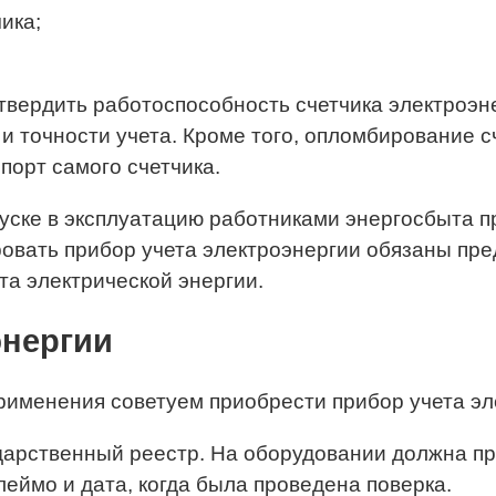
ика;
твердить работоспособность счетчика электроэне
и точности учета. Кроме того, опломбирование 
порт самого счетчика.
уске в эксплуатацию работниками энергосбыта пр
ировать прибор учета электроэнергии обязаны п
ета электрической энергии.
энергии
именения советуем приобрести прибор учета эле
ударственный реестр. На оборудовании должна п
леймо и дата, когда была проведена поверка.