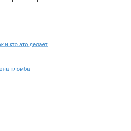
к и кто это делает
шена пломба