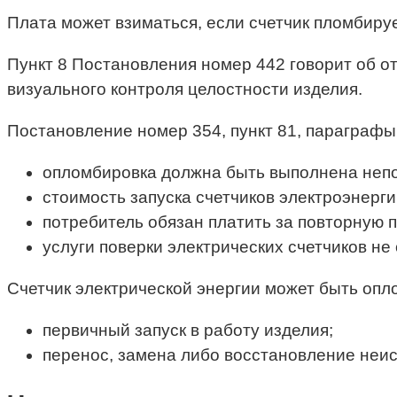
Плата может взиматься, если счетчик пломбиру
Пункт 8 Постановления номер 442 говорит об от
визуального контроля целостности изделия.
Постановление номер 354, пункт 81, параграфы 8
опломбировка должна быть выполнена непо
стоимость запуска счетчиков электроэнерг
потребитель обязан платить за повторную 
услуги поверки электрических счетчиков не
Счетчик электрической энергии может быть оп
первичный запуск в работу изделия;
перенос, замена либо восстановление неис