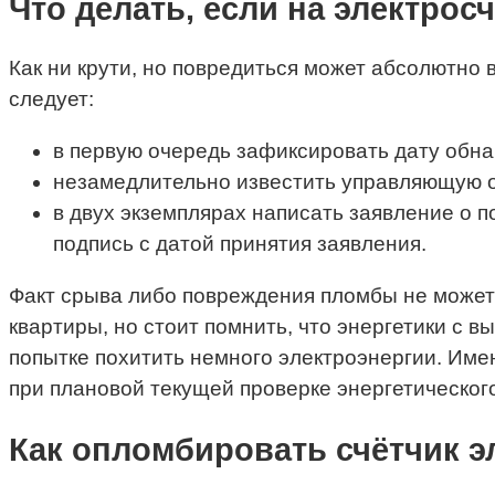
Что делать, если на электро
Как ни крути, но повредиться может абсолютно 
следует:
в первую очередь зафиксировать дату обн
незамедлительно известить управляющую 
в двух экземплярах написать заявление о п
подпись с датой принятия заявления.
Факт срыва либо повреждения пломбы не может 
квартиры, но стоит помнить, что энергетики с 
попытке похитить немного электроэнергии. Име
при плановой текущей проверке энергетического
Как опломбировать счётчик э