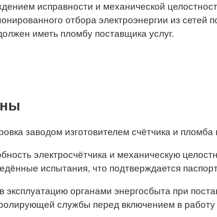
рждением исправности и механической целостнос
онированного отбора электроэнергии из сетей п
должен иметь пломбу поставщика услуг.
ины
овка заводом изготовителем счётчика и пломба 
ность электросчётчика и механическую целостн
ведённые испытания, что подтверждается паспор
в эксплуатацию органами энергосбыта при поста
тролирующей службы перед включением в работу 