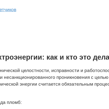
етчиков
роэнергии: как и кто это дел
ической целостности, исправности и работоспос
 несанкционированного проникновения с целью 
ической энергии считается обязательным процес
да пломб: