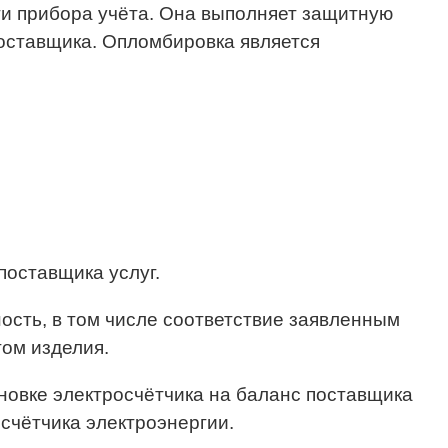
ти прибора учёта. Она выполняет защитную
оставщика. Опломбировка является
поставщика услуг.
ость, в том числе соответствие заявленным
том изделия.
новке электросчётчика на баланс поставщика
счётчика электроэнергии.