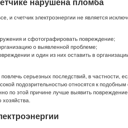
счетчике нарушена пломба
все, и счетчик электроэнергии не является искл
аружения и сфотографировать повреждение;
организацию о выявленной проблеме;
овреждении и один из них оставить в организации
повлечь серьезных последствий, в частности, е
высокой подозрительностью относятся к подобны
нно по этой причине лучше выявить повреждение
 хозяйства.
лектроэнергии