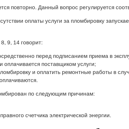
ется повторно. Данный вопрос регулируется соо
сутствии оплаты услуги за пломбировку запускае
, 9, 14 говорит:
средственно перед подписанием приема в эксплу
ии оплачивается поставщиком услуги;
пломбировку и оплатить ремонтные работы в слу
 оплачиваются.
ломбирован по следующим причинам:
правного счетчика электрической энергии.