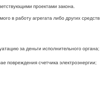
тветствующими проектами закона.
мого в работу агрегата либо других средств
атацию за деньги исполнительного органа;
чае повреждения счетчика электроэнергии;