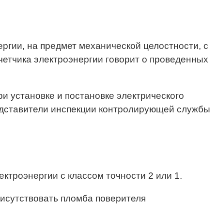
ргии, на предмет механической целостности, с
счетчика электроэнергии говорит о проведенных
и установке и постановке электрического
редставители инспекции контролирующей службы
ктроэнергии с классом точности 2 или 1.
рисутствовать пломба поверителя