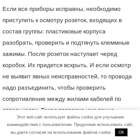
Если все приборы исправны, необходимо
приступить к осмотру розеток, входящих в
состав группы: пластиковые корпуса
разобрать, проверить и подтянуть клеммные
зажимы. После розеток наступает черед
коробок. Их придется вскрыть. И если осмотр
не выявит явных неисправностей, то провода
надо разъединить, чтобы проверить
сопротивление между жилами кабелей по
отдельности. Такая проверка уже точно
Этот веб-сайт использует файлы cookie для улучшения
позволит определить, в каком именно из
взаимодействия с пользователем. Продолжая использовать сайт,
кабелей имеется замыкание. Поврежденная
вы даете согласие на использование файлов cookie.
OK