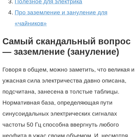
Полезное для электрика
Про заземление и зануление для
«чайников»
Самый скандальный вопрос
— заземление (зануление)
Говоря в общем, можно заметить, что великая и
ужасная сила электричества давно описана,
подсчитана, занесена в толстые таблицы.
Нормативная база, определяющая пути
синусоидальных электрических сигналах
частоты 50 Гц способна ввергнуть любого
неофита в ужас своим объемом. И, несмотря