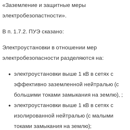
«Заземление и защитные меры
электробезопастности».
В п. 1.7.2. ПУЭ сказано:
Электроустановки в отношении мер
электробезопасности разделяются на:
электроустановки выше 1 кВ в сетях с
эффективно заземленной нейтралью (с
большими токами замыкания на землю), ;
электроустановки выше 1 кВ в сетях с
изолированной нейтралью (с малыми
токами замыкания на землю);