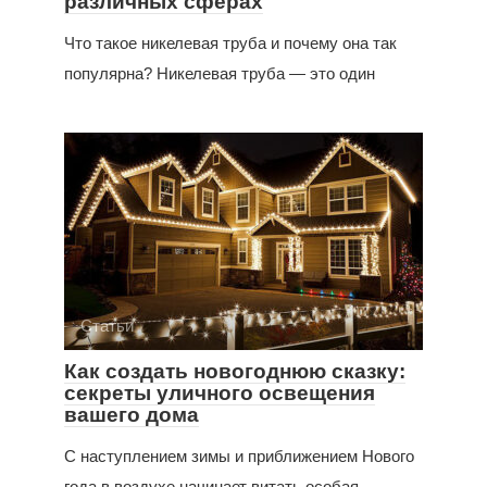
различных сферах
Что такое никелевая труба и почему она так
популярна? Никелевая труба — это один
Статьи
Как создать новогоднюю сказку:
секреты уличного освещения
вашего дома
С наступлением зимы и приближением Нового
года в воздухе начинает витать особая