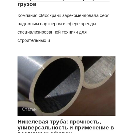
грузов
Компания «Москран» зарекомендовала себя
надежным партнером в сфере аренды
специализированной техники для
строительных и
Статьи
Никелевая труба: прочность,
универсальность и применение в