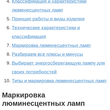
Классификация и характеристики
люменесцентных ламп
Принцип работы и виды изделия
Технические характеристики и
классификация
Маркировка люминесцентных ламп
Разбираем все плюсы и минусы
Выбирает энергосберегающую лампу для
своих потребностей
Типы и маркировка люминесцентных ламп
Маркировка
люминесцентных ламп