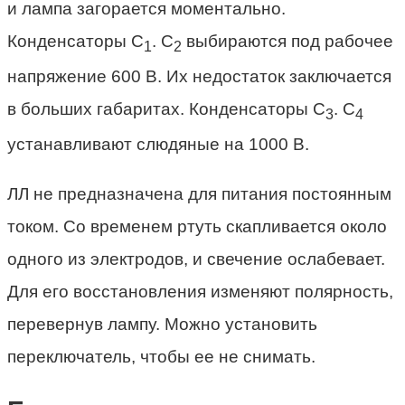
и лампа загорается моментально.
Конденсаторы С
. С
выбираются под рабочее
1
2
напряжение 600 В. Их недостаток заключается
в больших габаритах. Конденсаторы С
. С
3
4
устанавливают слюдяные на 1000 В.
ЛЛ не предназначена для питания постоянным
током. Со временем ртуть скапливается около
одного из электродов, и свечение ослабевает.
Для его восстановления изменяют полярность,
перевернув лампу. Можно установить
переключатель, чтобы ее не снимать.