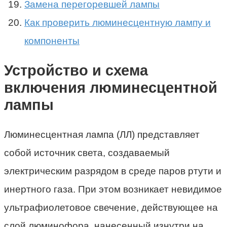
Замена перегоревшей лампы
Как проверить люминесцентную лампу и
компоненты
Устройство и схема
включения люминесцентной
лампы
Люминесцентная лампа (ЛЛ) представляет
собой источник света, создаваемый
электрическим разрядом в среде паров ртути и
инертного газа. При этом возникает невидимое
ультрафиолетовое свечение, действующее на
слой люминофора, нанесенный изнутри на