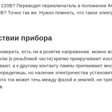
 220В? Переводят переключатель в положение AC
? Точно так же. Нужно помнить, что такое элек
тствии прибора
роверить, есть ли в розетке напряжение, можно 
лю (к резьбовой части) крепко прикручивают изо
ивают, а к другому контакту лампы припаивают м
 определишь, но наличие электричества установ
то ток может течь между фазой и землей, не тре
в.