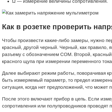
Ω — измерение величины сопротивления.
Как в розетке проверить нап
Чтобы произвести какие-либо замеры, нужно пе
красный, другой черный. Черный, как правило,
разъему с обозначением COM. Второй, красный,
красного щупа при измерении переменного тока
Далее выбирают режим работы, поворачивая кр
быть измеряемый параметр, то предел измерени
ситуация, когда нет предположений, что может
После этого включают прибор в цепь. Если изм
сопротивления или полупроводников проводят п