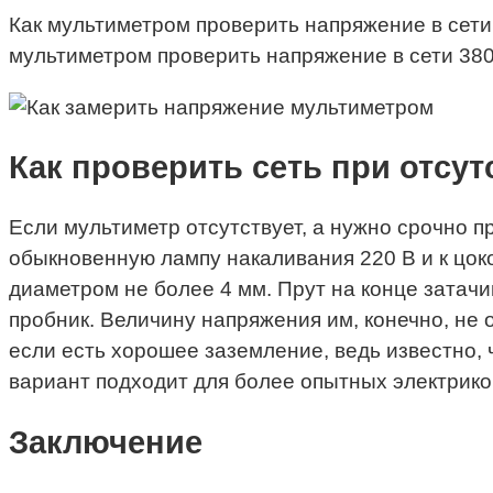
Как мультиметром проверить напряжение в сети
мультиметром проверить напряжение в сети 380В
Как проверить сеть при отсу
Если мультиметр отсутствует, а нужно срочно п
обыкновенную лампу накаливания 220 В и к цоко
диаметром не более 4 мм. Прут на конце затач
пробник. Величину напряжения им, конечно, не
если есть хорошее заземление, ведь известно, ч
вариант подходит для более опытных электрико
Заключение