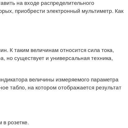
тавить на входе распределительного
орых, приобрести электронный мультиметр. Как
н. К таким величинам относится сила тока,
, но существует и универсальная техника,
 индикатора величины измеряемого параметра
ное табло, на котором отображается результат
 в розетке.