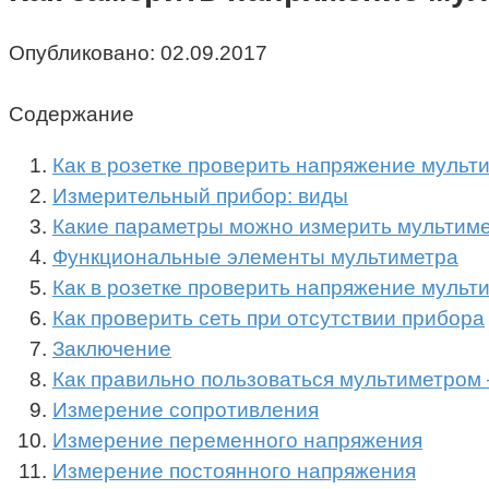
Опубликовано:
02.09.2017
Содержание
Как в розетке проверить напряжение муль
Измерительный прибор: виды
Какие параметры можно измерить мультим
Функциональные элементы мультиметра
Как в розетке проверить напряжение мульт
Как проверить сеть при отсутствии прибора
Заключение
Как правильно пользоваться мультиметром 
Измерение сопротивления
Измерение переменного напряжения
Измерение постоянного напряжения