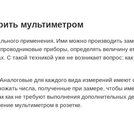
рить мультиметром
льного применения. Ими можно производить зам
лупроводниковые приборы, определять величину 
. С такой техникой уже не возникает вопрос: ка
Аналоговые для каждого вида измерений имеют с
ожать числа, полученные при замере, чтобы им
к как не требуют выполнения дополнительных де
жение мультиметром в розетке.