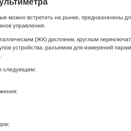
ультиметра
ые можно встретить на рынке, предназначены дл
анов управления.
аллическим (ЖК) дисплеем, круглым переключат
упов устройства, разъемом для измерений парам
.
 о следующем:
жения;
дов;