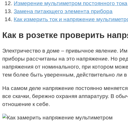
Измерение мультиметром постоянного тока
Замена питающего элемента прибора
Как измерить ток и напряжение мультиметр
Как в розетке проверить на
Электричество в доме – привычное явление. Им 
приборы рассчитаны на это напряжение. Но ред
напряжения от номинального, при котором может
тем более быть уверенным, действительно ли в 
На самом деле напряжение постоянно меняется
все скачки, бережно охраняя аппаратуру. В обы
отношение к себе.