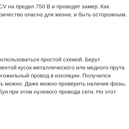
V на предел 750 В и проводят замер. Как
тричество опасно для жизни, и быть осторожным.
воспользоваться простой схемой. Берут
лентой кусок металлического или медного прута
ногожильный провод в изоляции. Получился
ить можно. Даже можно проверить наличие фазы,
буя при этом нулевого провода сети. Но этот