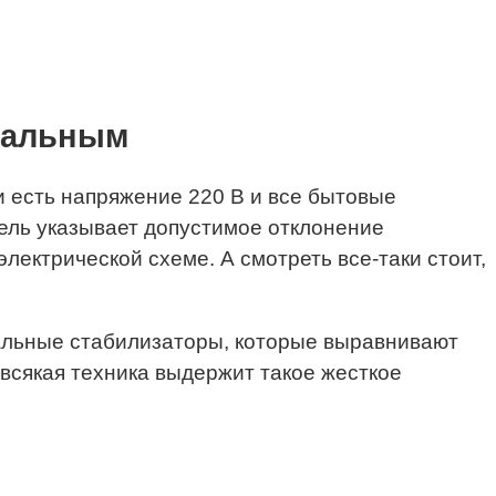
рсальным
ти есть напряжение 220 В и все бытовые
тель указывает допустимое отклонение
лектрической схеме. А смотреть все-таки стоит,
иальные стабилизаторы, которые выравнивают
 всякая техника выдержит такое жесткое