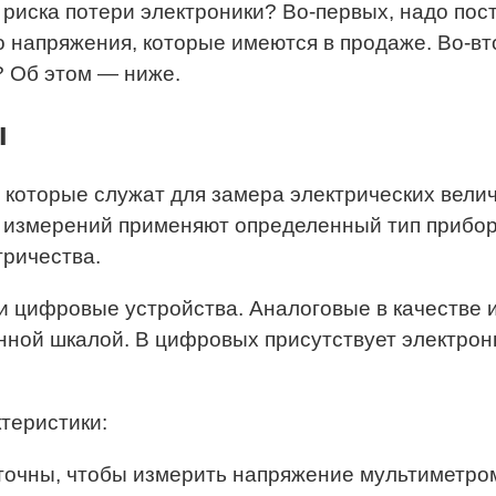
 риска потери электроники? Во-первых, надо пос
о напряжения, которые имеются в продаже. Во-вт
? Об этом — ниже.
ы
которые служат для замера электрических величи
 измерений применяют определенный тип прибора
ричества.
и цифровые устройства. Аналоговые в качестве
нной шкалой. В цифровых присутствует электрон
теристики:
очны, чтобы измерить напряжение мультиметром