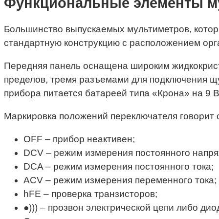
Функциональные элементы м
Большинство выпускаемых мультиметров, котор
стандартную конструкцию с расположением орг
Передняя панель оснащена широким жидкокрист
пределов, тремя разъемами для подключения щ
прибора питается батареей типа «Крона» на 9 В
Маркировка положений переключателя говорит
OFF – прибор неактивен;
DCV – режим измерения постоянного напря
DCA – режим измерения постоянного тока;
ACV – режим измерения переменного тока;
hFE – проверка транзисторов;
●))) – прозвон электрической цепи либо дио