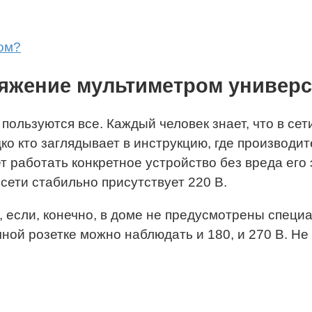
ом?
пряжение мультиметром униве
пользуются все. Каждый человек знает, что в се
ко кто заглядывает в инструкцию, где производи
 работать конкретное устройство без вреда его э
сети стабильно присутствует 220 В.
, если, конечно, в доме не предусмотрены спец
чной розетке можно наблюдать и 180, и 270 В. Не