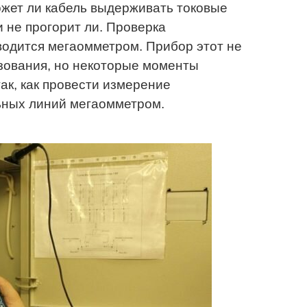
ожет ли кабель выдерживать токовые
и не прогорит ли. Проверка
водится мегаомметром. Прибор этот не
зования, но некоторые моменты
ак, как провести измерение
ьных линий мегаомметром.