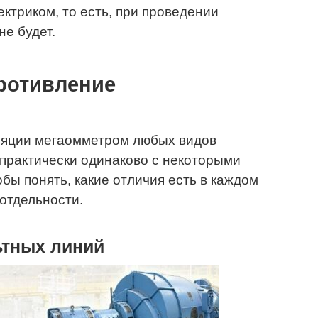
ектриком, то есть, при проведении
не будет.
противление
ляции мегаомметром любых видов
практически одинаково с некоторыми
ы понять, какие отличия есть в каждом
 отдельности.
ьтных линий