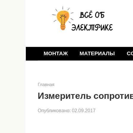
Перейти
к
контенту
МОНТАЖ
МАТЕРИАЛЫ
С
Главная
Измеритель сопроти
Опубликовано:
02.09.2017