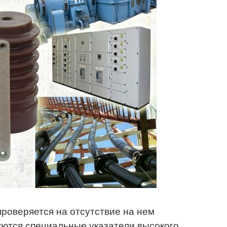
проверяется на отсутствие на нем
уются специальные указатели высокого