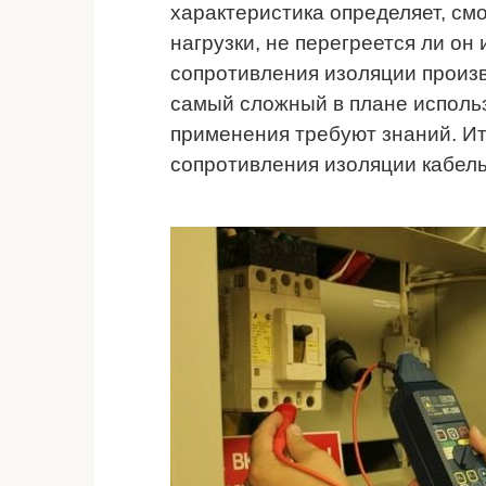
характеристика определяет, см
нагрузки, не перегреется ли он 
сопротивления изоляции произ
самый сложный в плане исполь
применения требуют знаний. Ит
сопротивления изоляции кабел