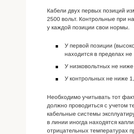
Кабели двух первых позиций и
2500 вольт. Контрольные при на
у каждой позиции свои нормы.
У первой позиции (высок
находится в пределах не
У низковольтных не ниже
У контрольных не ниже 1
Необходимо учитывать тот факт
должно проводиться с учетом т
кабельные системы эксплуатирую
в линии иногда находятся капли
отрицательных температурах пр