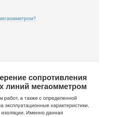
 мегаомметром?
мерение сопротивления
х линий мегаомметром
 работ, а также с определенной
а эксплуатационные характеристики,
е изоляции. Именно данная