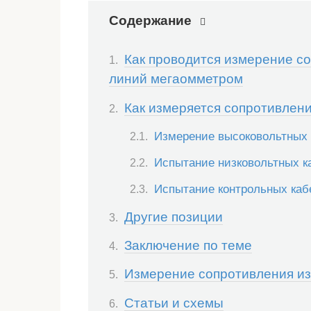
Содержание
Как проводится измерение с
линий мегаомметром
Как измеряется сопротивлен
Измерение высоковольтных
Испытание низковольтных к
Испытание контрольных каб
Другие позиции
Заключение по теме
Измерение сопротивления и
Статьи и схемы