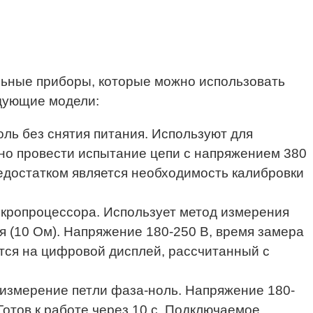
ьные приборы, которые можно использовать
дующие модели:
ль без снятия питания. Используют для
но провести испытание цепи с напряжением 380
Недостатком является необходимость калибровки
икропроцессора. Использует метод измерения
 (10 Ом). Напряжение 180-250 В, время замера
дится на цифровой дисплей, рассчитанный с
 измерение петли фаза-ноль. Напряжение 180-
Готов к работе через 10 с. Подключаемое