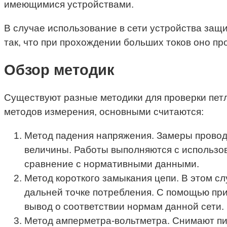
имеющимися устройствами.
В случае использование в сети устройства защ
так, что при прохождении больших токов оно пр
Обзор методик
Существуют разные методики для проверки пет
методов измерения, основными считаются:
Метод падения напряжения. Замеры проводя
величины. Работы выполняются с использо
сравнение с нормативными данными.
Метод короткого замыкания цепи. В этом с
дальней точке потребления. С помощью при
вывод о соответствии нормам данной сети.
Метод амперметра-вольтметра. Снимают пи