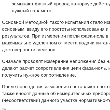
замыкают фазный провод на корпус дейст
нужный параметр.
Основной методикой такого испытания стало из
основным, ввиду его простоты использования и
результатов. При измерении петли фаза-ноль в
максимально удаленном от места подачи питан
достоверности замеров.
Сначала проводят измерение напряжения без н
делают расчет сопротивления цепи фаза-ноль. 
получить нужное сопротивление.
После проведения измерения составляют проток
также вносят данные об измерительных прибора
(несоответствии) данного участка нормативно-