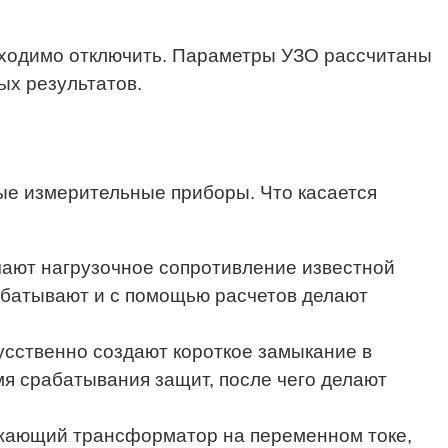
обходимо отключить. Параметры УЗО рассчитаны
ых результатов.
ые измерительные приборы. Что касается
чают нагрузочное сопротивление известной
абатывают и с помощью расчетов делают
кусственно создают короткое замыкание в
мя срабатывания защит, после чего делают
ижающий трансформатор на переменном токе,