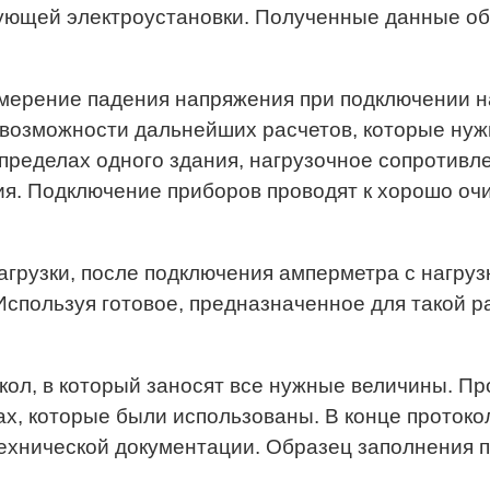
вующей электроустановки. Полученные данные о
мерение падения напряжения при подключении на
 возможности дальнейших расчетов, которые ну
 пределах одного здания, нагрузочное сопротивл
ия. Подключение приборов проводят к хорошо оч
агрузки, после подключения амперметра с нагру
Используя готовое, предназначенное для такой р
ол, в который заносят все нужные величины. Пр
х, которые были использованы. В конце протокол
технической документации. Образец заполнения