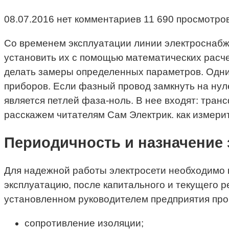
08.07.2016 нет комментариев 11 690 просмотро
Со временем эксплуатации линии электроснабж
установить их с помощью математических расч
делать замеры определенных параметров. Одни
приборов. Если фазный провод замкнуть на нул
является петлей фаза-ноль. В нее входят: тра
расскажем читателям Сам Электрик. как измери
Периодичность и назначение
Для надежной работы электросети необходимо п
эксплуатацию, после капитального и текущего р
установленном руководителем предприятия про
сопротивление изоляции;