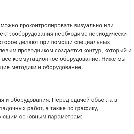
зможно проконтролировать визуально или
электрооборудования необходимо периодически
которое делают при помощи специальных
левым проводником создается контур, который и
 – все коммутационное оборудование. Ниже мы
щие методики и оборудование.
я и оборудования. Перед сдачей объекта в
адочных работ, а также по графику,
дующим основным параметрам: