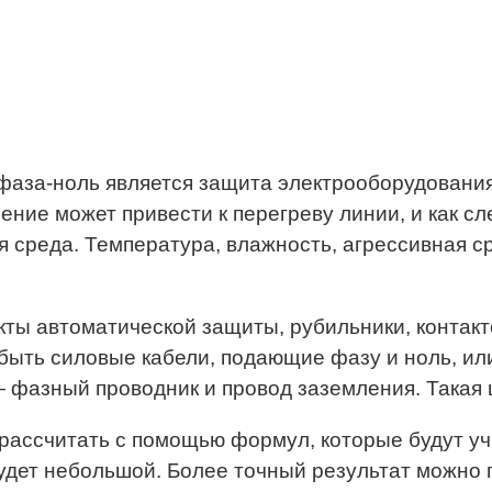
аза-ноль является защита электрооборудования 
ие может привести к перегреву линии, и как сле
среда. Температура, влажность, агрессивная сре
кты автоматической защиты, рубильники, контакт
 быть силовые кабели, подающие фазу и ноль, и
 фазный проводник и провод заземления. Такая 
ассчитать с помощью формул, которые будут уч
будет небольшой. Более точный результат можно 