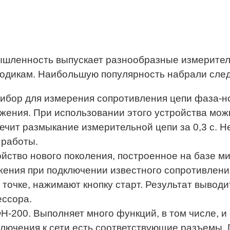
ышленность выпускает разнообразные измерител
тодикам. Наибольшую популярность набрали сле
бор для измерения сопротивления цепи фаза-но
жения. При использовании этого устройства мож
ечит размыкание измерительной цепи за 0,3 с. 
 работы.
йство нового поколения, построенное на базе м
ения при подключении известного сопротивления
й точке, нажимают кнопку старт. Результат выво
ссора.
-200. Выполняет много функций, в том числе, и
ключения к сети есть соответствующие разъемы. 