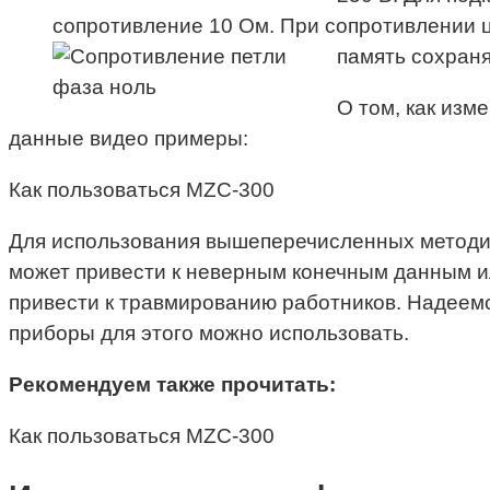
сопротивление 10 Ом. При сопротивлении ц
память сохраня
О том, как изм
данные видео примеры:
Как пользоваться MZC-300
Для использования вышеперечисленных методик
может привести к неверным конечным данным ил
привести к травмированию работников. Надеемся
приборы для этого можно использовать.
Рекомендуем также прочитать:
Как пользоваться MZC-300