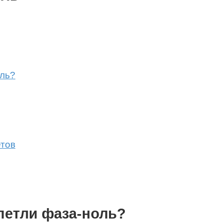
оль?
етов
петли фаза-ноль?