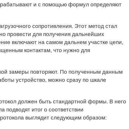
брабатывают и с помощью формул определяют
грузочного сопротивления. Этот метод стал
жно провести для получения дальнейших
ение включают на самом дальнем участке цепи,
ищенным контактам, что нужно для
зкой замеры повторяют. По полученным данным
аботы устройство, можно сразу по шкале
отокол должен быть стандартной формы. В него
а подводят итог о соответствии
 протокола выглядит следующим образом: