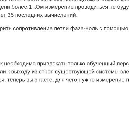
епи более 1 кОм измерение проводиться не буду
ет 35 последних вычислений.
ерить сопротивление петли фаза-ноль с помощью
 необходимо привлекать только обученный пер
и к выходу из строя существующей системы эле
, теперь вы знаете, для чего нужно измерение п