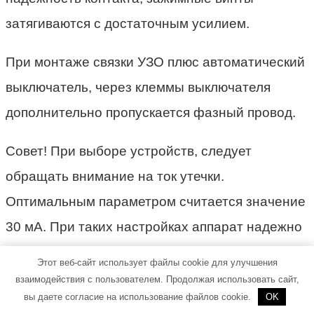
затягиваются с достаточным усилием.
При монтаже связки УЗО плюс автоматический
выключатель, через клеммы выключателя
дополнительно пропускается фазный провод.
Совет! При выборе устройств, следует
обращать внимание на ток утечки.
Оптимальным параметром считается значение
30 мА. При таких настройках аппарат надежно
справляется со своими защитными функциями,
Этот веб-сайт использует файлы cookie для улучшения
при этом ложные срабатывания практически
взаимодействия с пользователем. Продолжая использовать сайт,
вы даете согласие на использование файлов cookie.
OK
исключены.