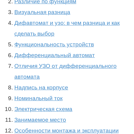
Различие по функциям
Визуальная разница
Дифавтомат и узо: в чем разница и как
сделать выбор
Функциональность устройств
Дифференциальный автомат
Отличия УЗО от дифференциального
автомата
Надпись на корпусе
Номинальный ток
Электрическая схема
Занимаемое место
Особенности монтажа и эксплуатации