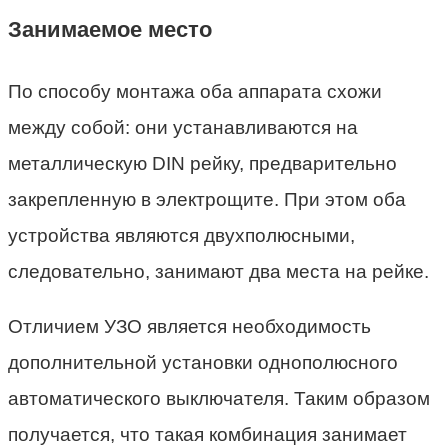
Занимаемое место
По способу монтажа оба аппарата схожи
между собой: они устанавливаются на
металлическую DIN рейку, предварительно
закрепленную в электрощите. При этом оба
устройства являются двухполюсными,
следовательно, занимают два места на рейке.
Отличием УЗО является необходимость
дополнительной установки однополюсного
автоматического выключателя. Таким образом
получается, что такая комбинация занимает