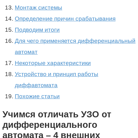
Монтаж системы
Определение причин срабатывания
Подводим итоги
Для чего применяется дифференциальный
автомат
Некоторые характеристики
Устройство и принцип работы
диффавтомата
Похожие статьи
Учимся отличать УЗО от
дифференциального
автомата – 4 внешних