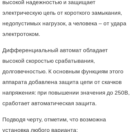
высокой надежностью и защищает
электрическую цепь от короткого замыкания,
недопустимых нагрузок, а человека – от удара
электротоком.
Дифференциальный автомат обладает
высокой скоростью срабатывания,
долговечностью. К основным функциям этого
аппарата добавлена защита цепи от скачков
напряжения: при повышении значения до 250В,
сработает автоматическая защита.
Подводя черту, отметим, что возможна
установка любого варианта: