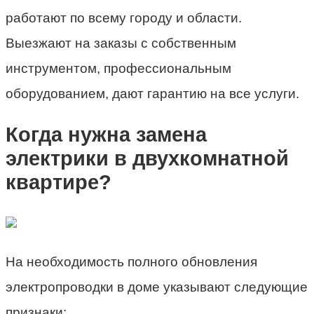
работают по всему городу и области.
Выезжают на заказы с собственным
инструментом, профессиональным
оборудованием, дают гарантию на все услуги.
Когда нужна замена
электрики в двухкомнатной
квартире?
На необходимость полного обновления
электропроводки в доме указывают следующие
признаки: