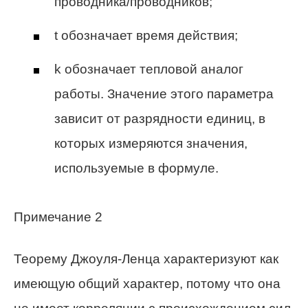
проводника/проводников;
t обозначает время действия;
k обозначает тепловой аналог
работы. Значение этого параметра
зависит от разрядности единиц, в
которых измеряются значения,
используемые в формуле.
Примечание 2
Теорему Джоуля-Ленца характеризуют как
имеющую общий характер, потому что она