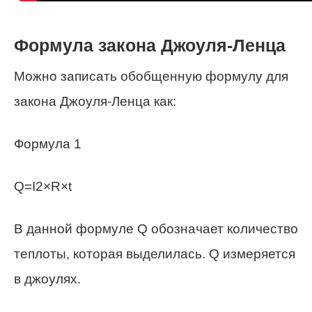
Формула закона Джоуля-Ленца
Можно записать обобщенную формулу для
закона Джоуля-Ленца как:
Формула 1
Q=I2×R×t
В данной формуле Q обозначает количество
теплоты, которая выделилась. Q измеряется
в джоулях.