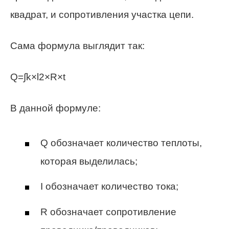
квадрат, и сопротивления участка цепи.
Сама формула выглядит так:
Q=∫k×l2×R×t
В данной формуле:
Q обозначает количество теплоты,
которая выделилась;
I обозначает количество тока;
R обозначает сопротивление