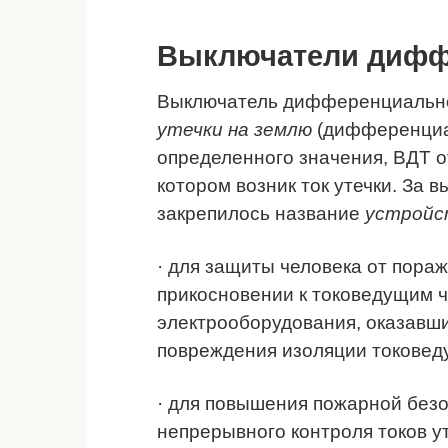
Выключатели дифф
Выключатель дифференциально
утечки на землю
(дифференциал
определенного значения, ВДТ о
котором возник ток утечки. За
закрепилось название
устройс
· для защиты человека от пора
прикосновении к токоведущим ч
электрооборудования, оказавш
повреждения изоляции токовед
· для повышения пожарной безо
непрерывного контроля токов ут