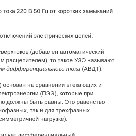
 тока 220 В 50 Гц от коротких замыканий
 отключений электрических цепей.
сверхтоков (добавлен автоматический
м расцепителем), то такое УЗО называют
м дифференциального тока
(АВДТ).
9) основан на сравнении втекающих и
ектроэнергии (ПЭЭ), которые при
млю должны быть равны. Это равенство
нофазных, так и для трехфазных
симметричной нагрузке).
ствляет дифференциальный