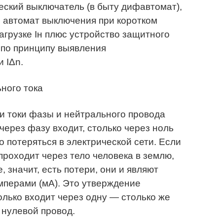
кий выключатель (в быту дифавтомат),
 автомат выключения при коротком
агрузке Iн плюс устройство защитного
 по принципу выявления
 IΔn.
и токи фазы и нейтрального провода
через фазу входит, столько через ноль
о потеряться в электрической сети. Если
 проходит через тело человека в землю,
 значит, есть потери, они и являют
мперами (мА). Это утверждение
олько входит через одну — столько же
 нулевой провод.