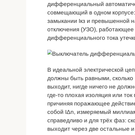
дифференциальный автоматичес
совмещающий в одном корпусе:
замыкании Iкз и превышенной н
отключения (УЗО), работающее
дифференциального тока утечки
В идеальной электрической цеп
должны быть равными, сколько 
выходит, нигде ничего не должн
где-то плохая изоляция или ток
причиняя поражающее действие,
собой IΔn, измеряемый миллиа
справедливо и для трёх фаз: ск
выходит через две остальные и