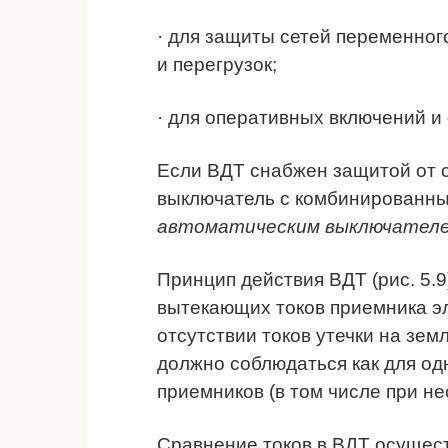
· для защиты сетей переменного
и перегрузок;
· для оперативных включений и
Если ВДТ снабжен защитой от 
выключатель с комбинированны
автоматическим выключателе
Принцип действия ВДТ (рис. 5.
вытекающих токов приемника эл
отсутствии токов утечки на зе
должно соблюдаться как для од
приемников (в том числе при не
Сравнение токов в ВДТ осуще