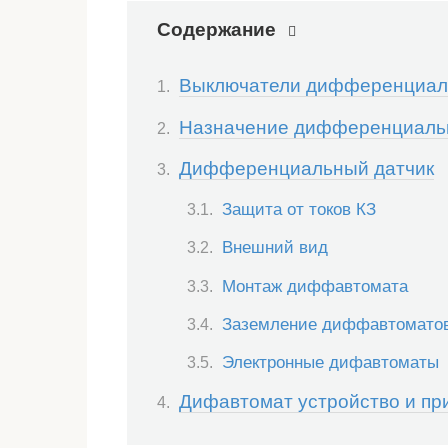
Содержание
Выключатели дифференциаль
Назначение дифференциальн
Дифференциальный датчик
Защита от токов КЗ
Внешний вид
Монтаж диффавтомата
Заземление диффавтомато
Электронные дифавтоматы
Дифавтомат устройство и пр