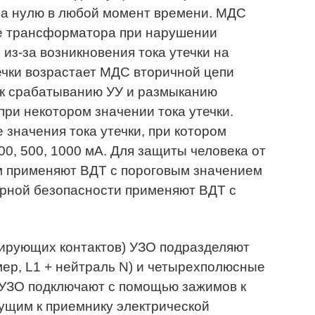
а нулю в любой момент времени. МДС
ке трансформатора при нарушении
из-за возникновения тока утечки на
ечки возрастает МДС вторичной цепи
 к срабатыванию УУ и размыканию
ри некотором значении тока утечки.
значения тока утечки, при котором
300, 500, 1000 мА. Для защиты человека от
м применяют ВДТ с пороговым значением
жарной безопасности применяют ВДТ с
тирующих контактов) УЗО подразделяют
ер, L1 + нейтраль N) и четырехполюсные
). УЗО подключают с помощью зажимов к
ущим к приемнику электрической