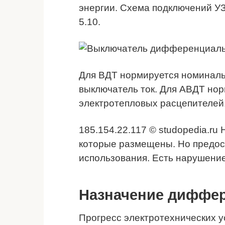
энергии. Схема подключений УЗ
5.10.
Для ВДТ нормируется номинал
выключатель ток. Для АВДТ но
электротепловых расцепителей
185.154.22.117 © studopedia.ru
которые размещены. Но предос
использования. Есть нарушение
Назначение диффер
Прогресс электротехнических у