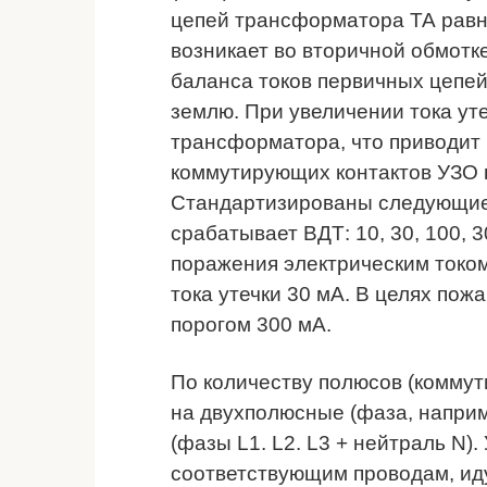
цепей трансформатора ТА равн
возникает во вторичной обмот
баланса токов первичных цепей 
землю. При увеличении тока ут
трансформатора, что приводит
коммутирующих контактов УЗО п
Стандартизированы следующие 
срабатывает ВДТ: 10, 30, 100, 
поражения электрическим токо
тока утечки 30 мА. В целях по
порогом 300 мА.
По количеству полюсов (комму
на двухполюсные (фаза, наприм
(фазы L1. L2. L3 + нейтраль N
соответствующим проводам, ид