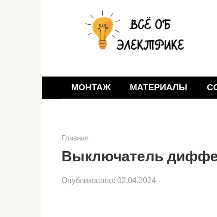
Перейти
к
контенту
МОНТАЖ
МАТЕРИАЛЫ
С
Главная
Выключатель диффе
Опубликовано:
02.04.2024