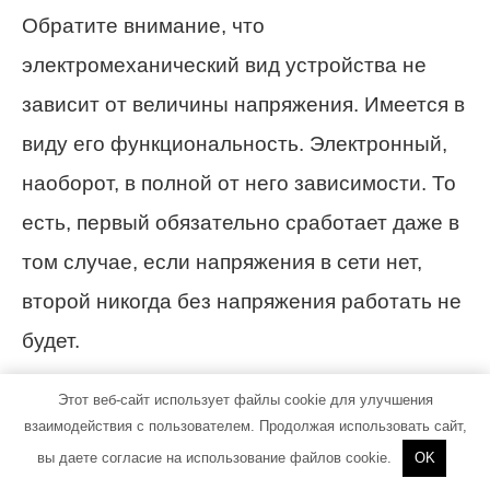
Обратите внимание, что
электромеханический вид устройства не
зависит от величины напряжения. Имеется в
виду его функциональность. Электронный,
наоборот, в полной от него зависимости. То
есть, первый обязательно сработает даже в
том случае, если напряжения в сети нет,
второй никогда без напряжения работать не
будет.
Этот веб-сайт использует файлы cookie для улучшения
Здесь же на корпусе, обычно сбоку,
взаимодействия с пользователем. Продолжая использовать сайт,
обязательно производитель указывает
вы даете согласие на использование файлов cookie.
OK
схему подключения аппарата, что является