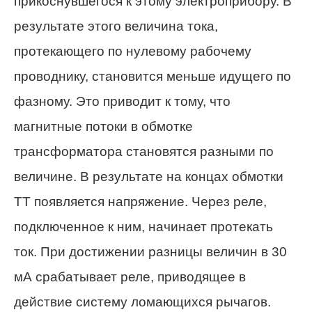
прикоснувшегося к этому электроприбору. В
результате этого величина тока,
протекающего по нулевому рабочему
проводнику, становится меньше идущего по
фазному. Это приводит к тому, что
магнитные потоки в обмотке
трансформатора становятся разными по
величине. В результате на концах обмотки
ТТ появляется напряжение. Через реле,
подключенное к ним, начинает протекать
ток. При достижении разницы величин в 30
мА срабатывает реле, приводящее в
действие систему ломающихся рычагов.