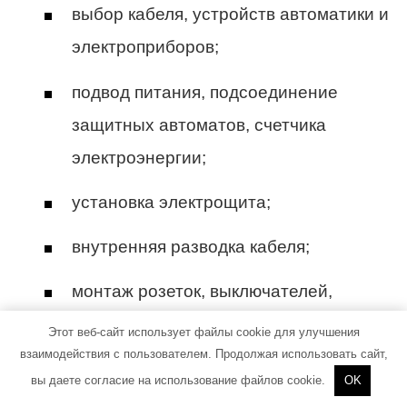
выбор кабеля, устройств автоматики и
электроприборов;
подвод питания, подсоединение
защитных автоматов, счетчика
электроэнергии;
установка электрощита;
внутренняя разводка кабеля;
монтаж розеток, выключателей,
приборов освещения;
Этот веб-сайт использует файлы cookie для улучшения
взаимодействия с пользователем. Продолжая использовать сайт,
испытание системы.
вы даете согласие на использование файлов cookie.
OK