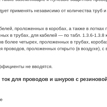
едует применять независимо от количества труб и
белей, проложенных в коробах, а также в лотках
енных в трубах, для кабелей — по табл. 1.3.6-1.3.
более четырех, проложенных в трубах, коробах, 
 для проводов, проложенных открыто (в воздухе)
ффициенты не вводятся.
 ток для проводов и шнуров с резиново
бе