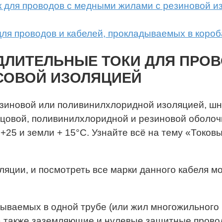
ок для проводов с медными жилами с резиновой 
ля проводов и кабелей, прокладываемых в короб
Е ДЛИТЕЛЬНЫЕ ТОКИ ДЛЯ ПРО
СОВОЙ ИЗОЛЯЦИЕЙ
зиновой или поливинилхлоридной изоляцией, шну
цовой, поливинилхлоридной и резиновой оболочка
+25 и земли + 15°С. Узнайте всё на тему «Токов
яции, и посмотреть все марки данного кабеля можно
ываемых в одной трубе (или жил многожильного 
а также заземляющие и нулевые защитные провод