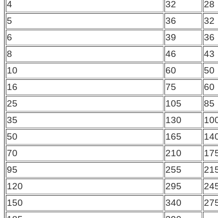
4
32
28
5
36
32
6
39
36
8
46
43
10
60
50
16
75
60
25
105
85
35
130
10
50
165
14
70
210
17
95
255
21
120
295
24
150
340
27