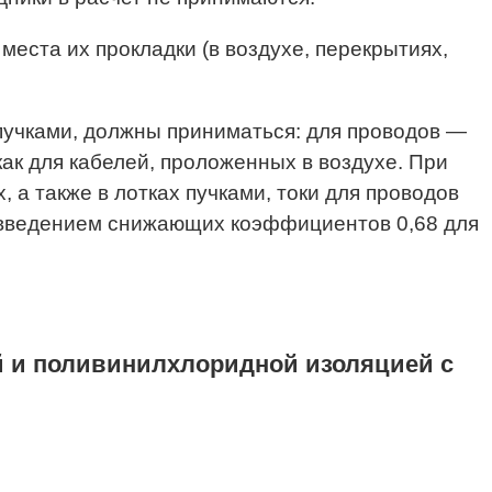
 места их прокладки (в воздухе, перекрытиях,
 пучками, должны приниматься: для проводов —
8 как для кабелей, проложенных в воздухе. При
а также в лотках пучками, токи для проводов
, с введением снижающих коэффициентов 0,68 для
й и поливинилхлоридной изоляцией с