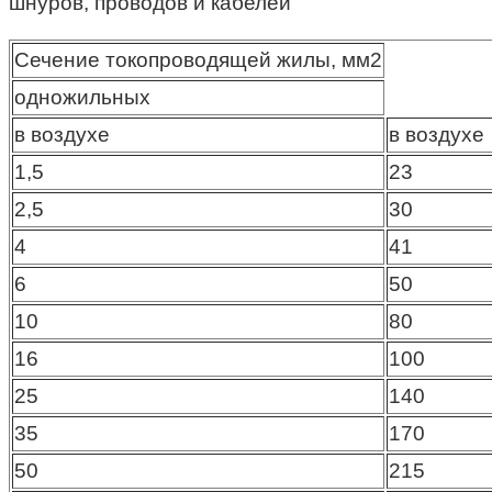
шнуров, проводов и кабелей
Сечение токопроводящей жилы, мм2
одножильных
в воздухе
в воздухе
1,5
23
2,5
30
4
41
6
50
10
80
16
100
25
140
35
170
50
215