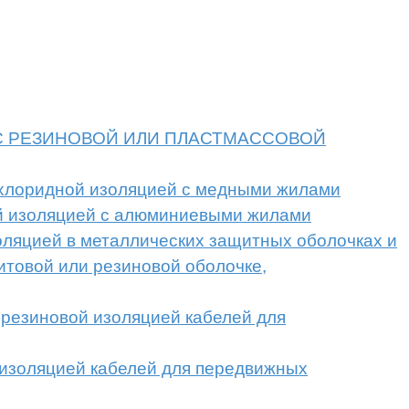
Й С РЕЗИНОВОЙ ИЛИ ПЛАСТМАССОВОЙ
илхлоридной изоляцией с медными жилами
ой изоляцией с алюминиевыми жилами
оляцией в металлических защитных оболочках и
итовой или резиновой оболочке,
 резиновой изоляцией кабелей для
 изоляцией кабелей для передвижных