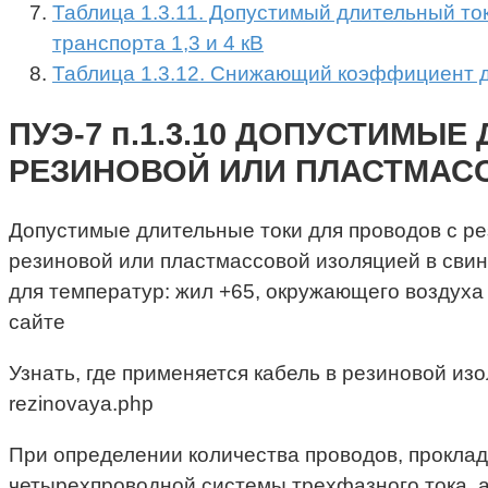
Таблица 1.3.11. Допустимый длительный т
транспорта 1,3 и 4 кВ
Таблица 1.3.12. Снижающий коэффициент д
ПУЭ-7 п.1.3.10 ДОПУСТИМЫ
РЕЗИНОВОЙ ИЛИ ПЛАСТМАС
Допустимые длительные токи для проводов с ре
резиновой или пластмассовой изоляцией в свин
для температур: жил +65, окружающего воздуха 
сайте
Узнать, где применяется кабель в резиновой изол
rezinovaya.php
При определении количества проводов, проклад
четырехпроводной системы трехфазного тока, 