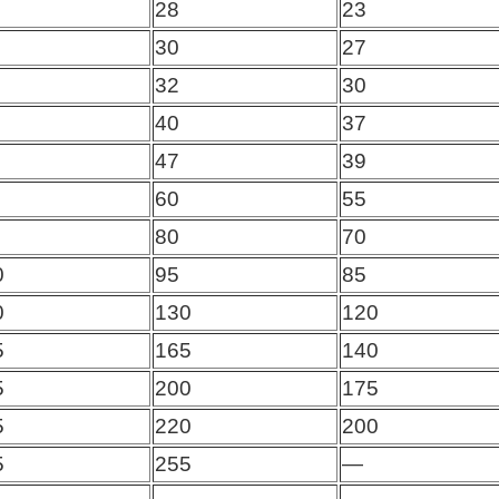
28
23
30
27
32
30
40
37
47
39
60
55
80
70
0
95
85
0
130
120
5
165
140
5
200
175
5
220
200
5
255
—