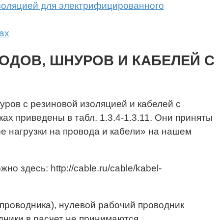
изоляцией для электрифицированного
ах
ВОДОВ, ШНУРОВ И КАБЕЛЕЙ С
ров с резиновой изоляцией и кабелей с
х приведены в табл. 1.3.4-1.3.11. Они приняты
ые нагрузки на провода и кабели» на нашем
 здесь: http://cable.ru/cable/kabel-
проводника), нулевой рабочий проводник
ники в расчет не принимаются.