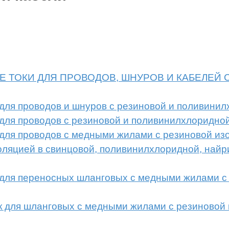
НЫЕ ТОКИ ДЛЯ ПРОВОДОВ, ШНУРОВ И КАБЕЛЕ
к для проводов и шнуров с резиновой и поливин
к для проводов с резиновой и поливинилхлоридн
 для проводов с медными жилами с резиновой из
ляцией в свинцовой, поливинилхлоридной, найр
к для переносных шланговых с медными жилами с
ок для шланговых с медными жилами с резиновой