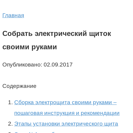
Главная
Собрать электрический щиток
своими руками
Опубликовано:
02.09.2017
Содержание
Сборка электрощита своими руками –
пошаговая инструкция и рекомендации
Этапы установки электрического щита