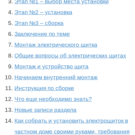
Этап №1 – выбор места установки
Этап №2 – установка
Этап №3 – сборка
Заключение по теме
Монтаж электрического щитка
Общие вопросы об электрических щитах
Монтаж и устройство щита
Начинаем внутренний монтаж
Инструкция по сборке
Что еще необходимо знать?
Новые записи раздела
Как собрать и установить электрощиток в
частном доме своими руками, требования