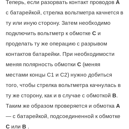
Теперь, если разорвать контакт проводов
А
с батарейкой, стрелка вольтметра качнется в
ту или иную сторону. Затем необходимо
подключить вольтметр к обмотке
С
и
проделать ту же операцию с разрывом
контактов батарейки. При необходимости
меняя полярность обмотки
С
(меняя
местами концы С1 и С2) нужно добиться
того, чтобы стрелка вольтметра качнулась в
ту же сторону, как и в случае с обмоткой
В
.
Таким же образом проверяется и обмотка
А
— с батарейкой, подсоединенной к обмотке
C
или
B
.