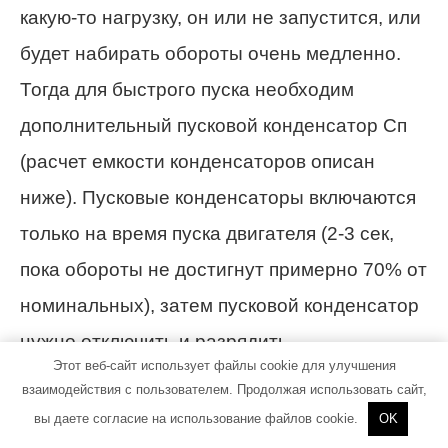
какую-то нагрузку, он или не запустится, или
будет набирать обороты очень медленно.
Тогда для быстрого пуска необходим
дополнительный пусковой конденсатор Сп
(расчет емкости конденсаторов описан
ниже). Пусковые конденсаторы включаются
только на время пуска двигателя (2-3 сек,
пока обороты не достигнут примерно 70% от
номинальных), затем пусковой конденсатор
нужно отключить и разрядить.
Этот веб-сайт использует файлы cookie для улучшения
взаимодействия с пользователем. Продолжая использовать сайт,
вы даете согласие на использование файлов cookie.
OK
Подключение