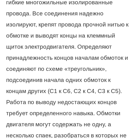
гибкие многожильные изолированные
провода. Все соединения надежно
изолируют, крепят провода прочной нитью к
обмотке и выводят концы на клеммный
щиток электродвигателя. Определяют
принадлежность концов началам обмоток и
соединяют по схеме «треугольник»,
подсоединив начала одних обмоток к
концам других (С1 к С6, С2 к С4, С3 к С5).
Работа по выводу недостающих концов
требует определенного навыка. Обмотки
двигателя могут содержать не одну, а
несколько спаек, разобраться в которых не