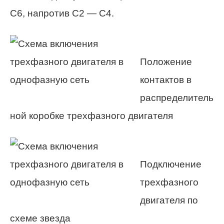
С6, напротив С2 — С4.
Положение
контактов в
распределитель
ной коробке трехфазного двигателя
Подключение
трехфазного
двигателя по
схеме звезда