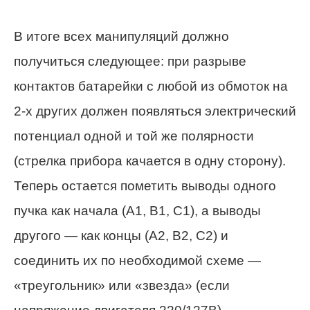
В итоге всех манипуляций должно
получиться следующее: при разрыве
контактов батарейки с любой из обмоток на
2-х других должен появляться электрический
потенциал одной и той же полярности
(стрелка прибора качается в одну сторону).
Теперь остается пометить выводы одного
пучка как начала (А1, В1, С1), а выводы
другого — как концы (А2, В2, С2) и
соединить их по необходимой схеме —
«треугольник» или «звезда» (если