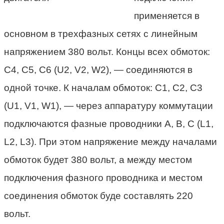
применяется в
основном в трехфазных сетях с линейным
напряжением 380 вольт. Концы всех обмоток:
C4, C5, C6 (U2, V2, W2), — соединяются в
одной точке. К началам обмоток: C1, C2, C3
(U1, V1, W1), — через аппаратуру коммутации
подключаются фазные проводники A, B, C (L1,
L2, L3). При этом напряжение между началами
обмоток будет 380 вольт, а между местом
подключения фазного проводника и местом
соединения обмоток буде составлять 220
вольт.