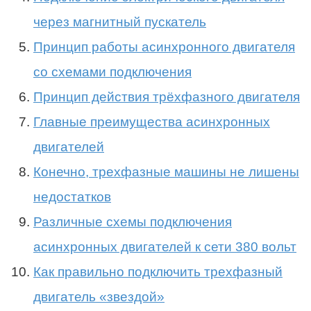
через магнитный пускатель
Принцип работы асинхронного двигателя
со схемами подключения
Принцип действия трёхфазного двигателя
Главные преимущества асинхронных
двигателей
Конечно, трехфазные машины не лишены
недостатков
Различные схемы подключения
асинхронных двигателей к сети 380 вольт
Как правильно подключить трехфазный
двигатель «звездой»