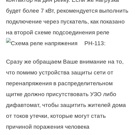
будет более 7 кВт, рекомендуется выполнить
подключение через пускатель, как показано
на второй схеме подсоединения реле
РН-113:
Сразу же обращаем Ваше внимание на то,
что помимо устройства защиты сети от
перенапряжения в распределительном
щитке должно присутствовать УЗО либо
дифавтомат, чтобы защитить жителей дома
от токов утечки, которые могут стать
причиной поражения человека