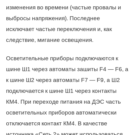
изменения во времени (частые провалы и
выбросы напряжения). Последнее
исключает частые переключения и, как
следствие, мигание освещения.
Осветительные приборы подключаются к
шине Ш1 через автоматы зашиты F4 — F6, а
к шине Ш2 через автоматы F7 — F9, а Ш2
подключается к шине Ш1 через контакты
КМ4. При переходе питания на ДЭС часть
осветительных приборов автоматически
отключается контакт КМ4. В качестве
источника «Сеть 2» может использоваться