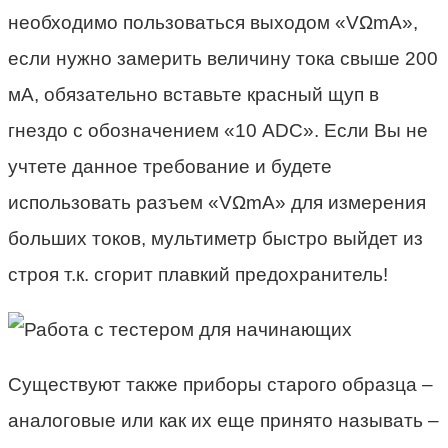
необходимо пользоваться выходом «VΩmA»,
если нужно замерить величину тока свыше 200
мА, обязательно вставьте красный щуп в
гнездо с обозначением «10 ADC». Если Вы не
учтете данное требование и будете
использовать разъем «VΩmA» для измерения
больших токов, мультиметр быстро выйдет из
строя т.к. сгорит плавкий предохранитель!
Существуют также приборы старого образца –
аналоговые или как их еще принято называть –