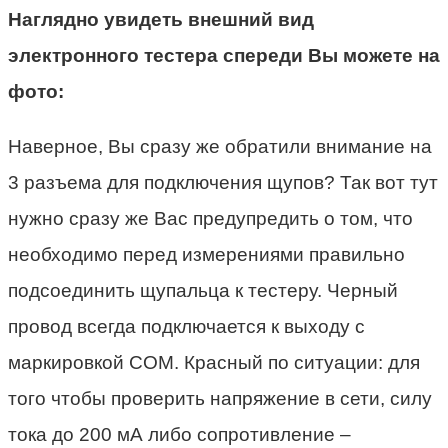
Наглядно увидеть внешний вид
электронного тестера спереди Вы можете на
фото:
Наверное, Вы сразу же обратили внимание на
3 разъема для подключения щупов? Так вот тут
нужно сразу же Вас предупредить о том, что
необходимо перед измерениями правильно
подсоединить щупальца к тестеру. Черный
провод всегда подключается к выходу с
маркировкой COM. Красный по ситуации: для
того чтобы проверить напряжение в сети, силу
тока до 200 мА либо сопротивление –