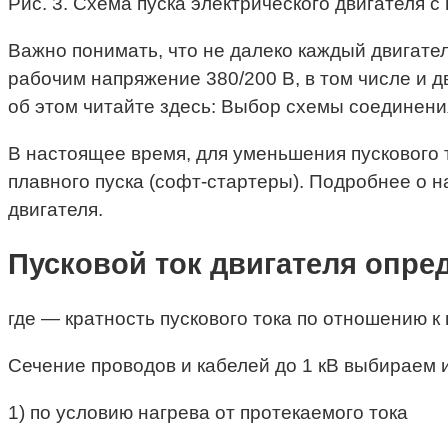
Рис. 3. Схема пуска электрического двигателя 
Важно понимать, что не далеко каждый двигате
рабочим напряжение 380/200 В, в том числе и д
об этом читайте здесь: Выбор схемы соединени
В настоящее время, для уменьшения пускового 
плавного пуска (софт-стартеры). Подробнее о н
двигателя.
Пусковой ток двигателя опре
где — кратность пускового тока по отношению к
Сечение проводов и кабелей до 1 кВ выбираем и
1) по условию нагрева от протекаемого тока