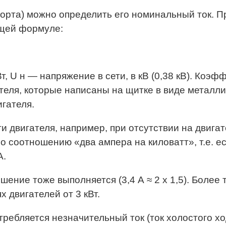
орта) можно определить его номинальный ток. П
ющей формуле:
, U н — напряжение в сети, в кВ (0,38 кВ). Коэ
теля, которые написаны на щитке в виде металли
гателя.
и двигателя, например, при отсутствии на двигат
 соотношению «два ампера на киловатт», т.е. ес
А.
шение тоже выполняется (3,4 А ≈ 2 х 1,5). Более
 двигателей от 3 кВт.
требляется незначительный ток (ток холостого хо