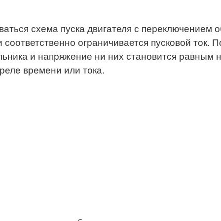
аться схема пуска двигателя с переключением о
и соответственно ограничивается пусковой ток. 
ольника и напряжение ни них становится равным
реле времени или тока.