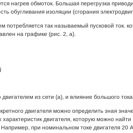
ся нагрев обмоток. Большая перегрузка приводит
ость обугливания изоляции (сгорания электродвиг
ем потребляется так называемый пусковой ток. к
лен на графике (рис. 2, а).
 двигателем из сети (а), и влияние большого тока
кретного двигателя можно определить зная значени
х характеристик двигателя, которую можно найти 
ом). Например, при номинальном токе двигателя 20 