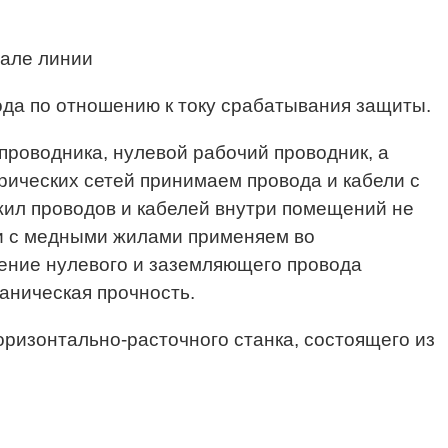
чале линии
ода по отношению к току срабатывания защиты.
проводника, нулевой рабочий проводник, а
рических сетей принимаем провода и кабели с
ил проводов и кабелей внутри помещений не
ки с медными жилами применяем во
чение нулевого и заземляющего провода
аническая прочность.
ризонтально-расточного станка, состоящего из