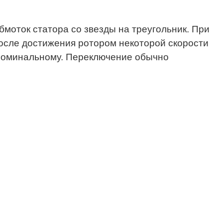
бмоток статора со звезды на треугольник. При
После достижения ротором некоторой скорости
 номинальному. Переключение обычно