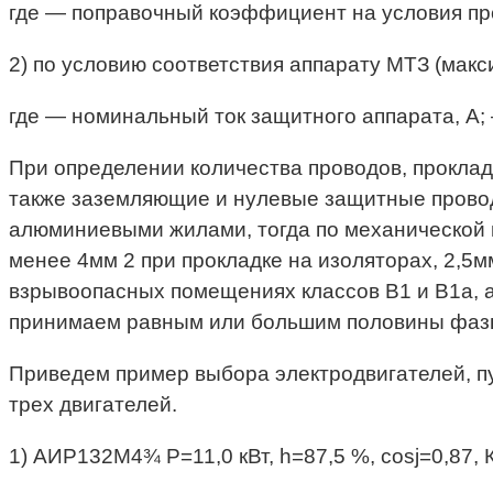
где — поправочный коэффициент на условия пр
2) по условию соответствия аппарату МТЗ (мак
где — номинальный ток защитного аппарата, А;
При определении количества проводов, проклад
также заземляющие и нулевые защитные проводн
алюминиевыми жилами, тогда по механической
менее 4мм 2 при прокладке на изоляторах, 2,5
взрывоопасных помещениях классов В1 и В1а, а
принимаем равным или большим половины фазно
Приведем пример выбора электродвигателей, пу
трех двигателей.
1) АИР132М4¾ P=11,0 кВт, h=87,5 %, cosj=0,87, 