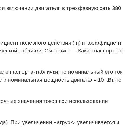
ри включении двигателя в трехфазную сеть 380
ффициент полезного действия ( η) и коэффициент
ческой таблички. См. также — Какие паспортные
еле паспорта-таблички, то номинальный его ток
ли номинальная мощность двигателя 10 кВт, то
 точные значения токов при использовании
да). При увеличении нагрузки увеличивается и