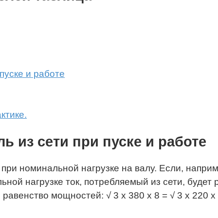
 пуске и работе
ктике.
ь из сети при пуске и работе
при номинальной нагрузке на валу. Если, например
ьной нагрузке ток, потребляемый из сети, будет р
 равенство мощностей: √ 3 х 380 х 8 = √ 3 х 220 