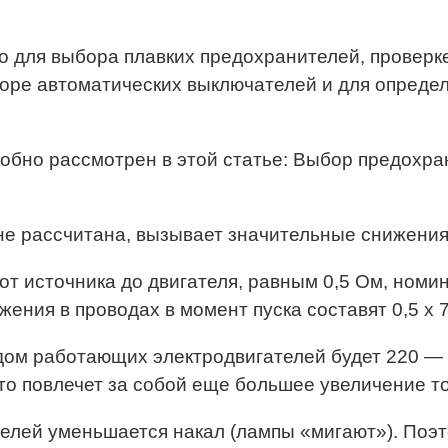
но для выбора плавких предохранителей, провер
боре автоматических выключателей и для опреде
обно рассмотрен в этой статье: Выбор предохр
не рассчитана, вызывает значительные снижения н
т источника до двигателя, равным 0,5 Ом, номина
ния в проводах в момент пуска составят 0,5 х 75
ядом работающих электродвигателей будет 220 —
о повлечет за собой еще большее увеличение то
телей уменьшается накал (лампы «мигают»). Поэт