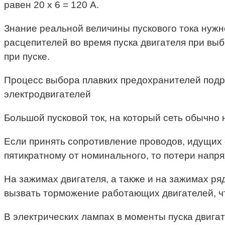
равен 20 х 6 = 120 А.
Знание реальной величины пускового тока нуж
расцепителей во время пуска двигателя при вы
при пуске.
Процесс выбора плавких предохранителей подр
электродвигателей
Большой пусковой ток, на который сеть обычно 
Если принять сопротивление проводов, идущих о
пятикратному от номинального, то потери напряже
На зажимах двигателя, а также и на зажимах р
вызвать торможение работающих двигателей, чт
В электрических лампах в моменты пуска двига