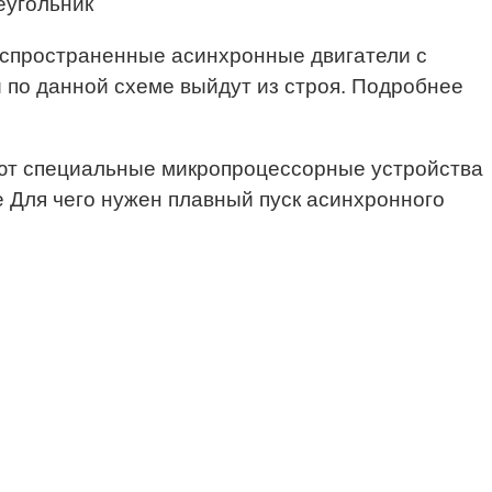
еугольник
аспространенные асинхронные двигатели с
и по данной схеме выйдут из строя. Подробнее
зуют специальные микропроцессорные устройства
е Для чего нужен плавный пуск асинхронного