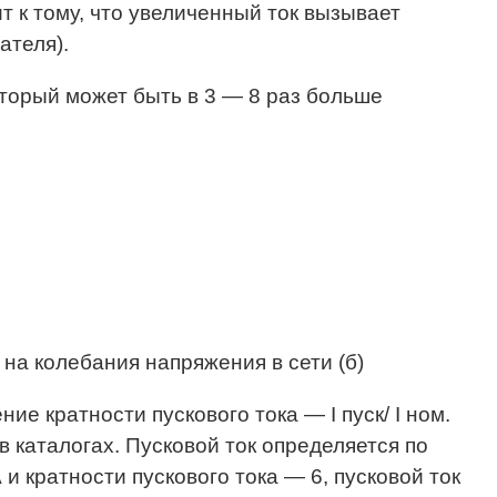
 к тому, что увеличенный ток вызывает
ателя).
оторый может быть в 3 — 8 раз больше
 на колебания напряжения в сети (б)
е кратности пускового тока — I пуск/ I ном.
в каталогах. Пусковой ток определяется по
А и кратности пускового тока — 6, пусковой ток