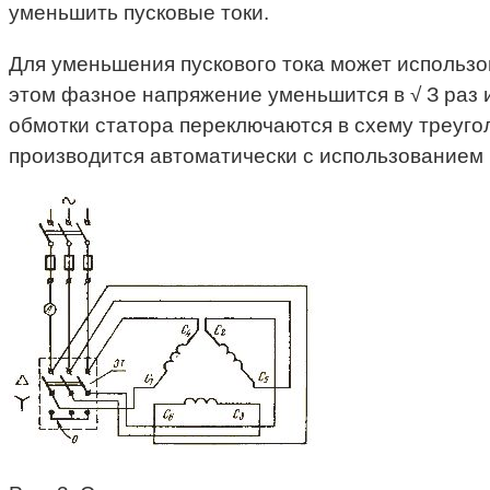
уменьшить пусковые токи.
Для уменьшения пускового тока может использов
этом фазное напряжение уменьшится в √ З раз 
обмотки статора переключаются в схему треуг
производится автоматически с использованием 