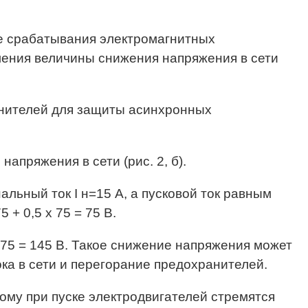
ке срабатывания электромагнитных
ления величины снижения напряжения в сети
анителей для защиты асинхронных
апряжения в сети (рис. 2, б).
льный ток I н=15 А, а пусковой ток равным
 + 0,5 х 75 = 75 В.
 75 = 145 В. Такое снижение напряжения может
ка в сети и перегорание предохранителей.
ому при пуске электродвигателей стремятся