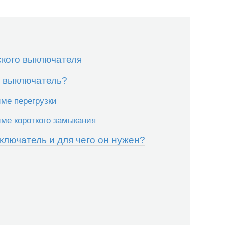
кого выключателя
й выключатель?
име перегрузки
име короткого замыкания
ключатель и для чего он нужен?