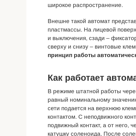
широкое распространение.
Внешне такой автомат представ
пластмассы. На лицевой повер
и выключения, сзади – фиксатор
сверху и снизу – винтовые кле
принцип работы автоматичес
Как работает авто
В режиме штатной работы через
равный номинальному значени
сети подается на верхнюю кле
контактом. С неподвижного конт
подвижный контакт, а от него, 
катушку соленоида. После соле