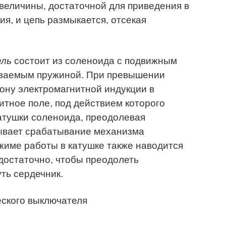
 величины, достаточной для приведения в
я, и цепь размыкается, отсекая
ель
состоит из соленоида с подвижным
иваемым пружиной. При превышении
кону электромагнитной индукции в
итное поле, под действием которого
катушки соленоида, преодолевая
ывает срабатывание механизма
жиме работы в катушке также наводится
едостаточно, чтобы преодолеть
ть сердечник.