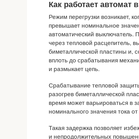
Как работает автомат 
Режим перегрузки возникает, ко
превышает номинальное значен
автоматический выключатель. 
через тепловой расцепитель, 
биметаллической пластины и, с
вплоть до срабатывания механ
и размыкает цепь.
Срабатывание тепловой защиты
разогрев биметаллической плас
время может варьироваться в 
номинального значения тока от 
Такая задержка позволяет избе
и непродолжительных повышения