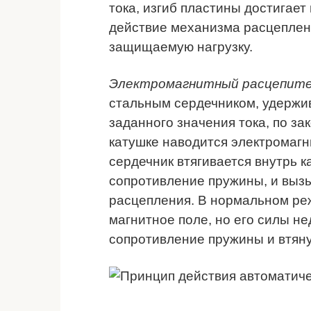
тока, изгиб пластины достигает
действие механизма расцеплени
защищаемую нагрузку.
Электромагнитный расцепит
стальным сердечником, удерж
заданного значения тока, по за
катушке наводится электромагн
сердечник втягивается внутрь 
сопротивление пружины, и выз
расцепления. В нормальном ре
магнитное поле, но его силы н
сопротивление пружины и втяну