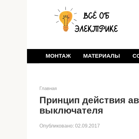
Перейти
к
контенту
МОНТАЖ
МАТЕРИАЛЫ
С
Главная
Принцип действия а
выключателя
Опубликовано:
02.09.2017