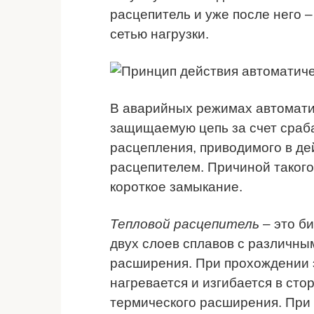
расцепитель и уже после него 
сетью нагрузки.
В аварийных режимах автомати
защищаемую цепь за счет сраб
расцепления, приводимого в д
расцепителем. Причиной такого
короткое замыкание.
Тепловой расцепитель
– это б
двух слоев сплавов с различн
расширения. При прохождении э
нагревается и изгибается в ст
термического расширения. При