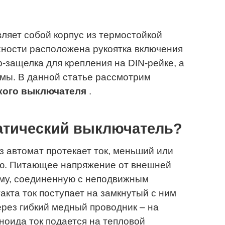
ляет собой корпус из термостойкой
хности расположена рукоятка включения
-защелка для крепления на DIN-рейке, а
ммы. В данной статье рассмотрим
кого выключателя
.
матический выключатель?
 автомат протекает ток, меньший или
ю. Питающее напряжение от внешней
мму, соединенную с неподвижным
акта ток поступает на замкнутый с ним
через гибкий медный проводник – на
ноида ток подается на тепловой