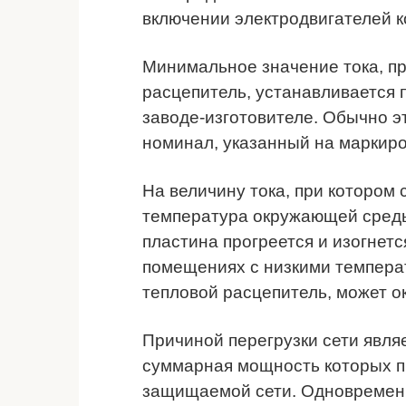
включении электродвигателей к
Минимальное значение тока, пр
расцепитель, устанавливается 
заводе-изготовителе. Обычно эт
номинал, указанный на маркиро
На величину тока, при котором 
температура окружающей сред
пластина прогреется и изогнетс
помещениях с низкими температ
тепловой расцепитель, может о
Причиной перегрузки сети явля
суммарная мощность которых 
защищаемой сети. Одновремен