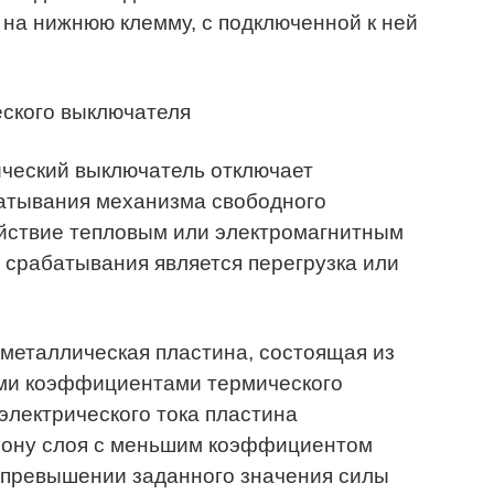
– на нижнюю клемму, с подключенной к ней
ческий выключатель отключает
атывания механизма свободного
ействие тепловым или электромагнитным
 срабатывания является перегрузка или
иметаллическая пластина, состоящая из
ыми коэффициентами термического
лектрического тока пластина
орону слоя с меньшим коэффициентом
 превышении заданного значения силы