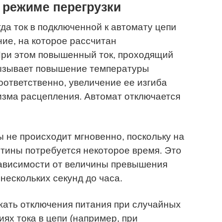
в режиме перегрузки
гда ток в подключенной к автомату цепи
ие, на которое рассчитан
При этом повышенный ток, проходящий
вызывает повышение температуры
оответственно, увеличение ее изгиба
изма расцепления. Автомат отключается
 не происходит мгновенно, поскольку на
тины потребуется некоторое время. Это
зависимости от величины превышения
нескольких секунд до часа.
жать отключения питания при случайных
х тока в цепи (например, при