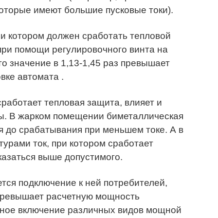
оторые имеют большие пусковые токи).
и котором должен сработать тепловой
при помощи регулировочного винта на
о значение в 1,13-1,45 раз превышает
вке автомата .
сработает тепловая защита, влияет и
ы. В жарком помещении биметаллическая
я до срабатывания при меньшем токе. А в
урами ток, при котором сработает
казаться выше допустимого.
ется подключение к ней потребителей,
превышает расчетную мощность
ное включение различных видов мощной