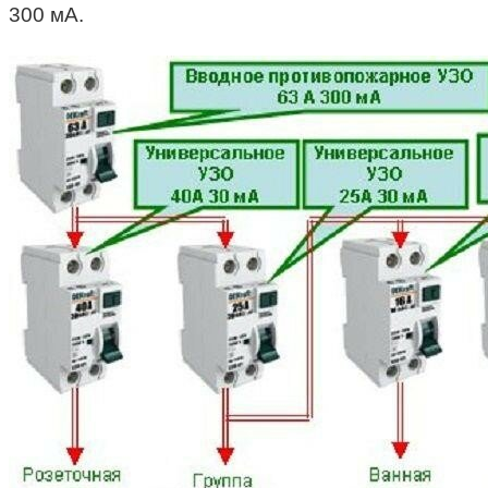
300 мА.