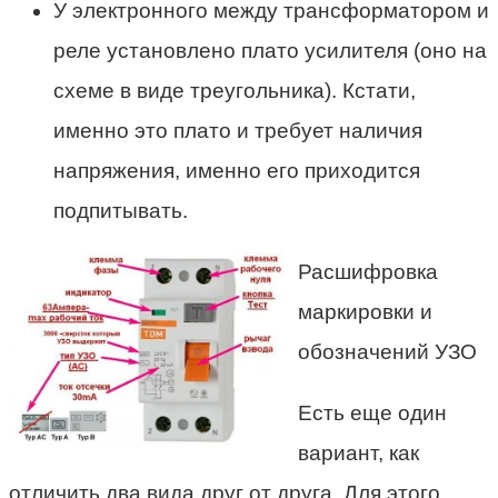
У электронного между трансформатором и
реле установлено плато усилителя (оно на
схеме в виде треугольника). Кстати,
именно это плато и требует наличия
напряжения, именно его приходится
подпитывать.
Расшифровка
маркировки и
обозначений УЗО
Есть еще один
вариант, как
отличить два вида друг от друга. Для этого