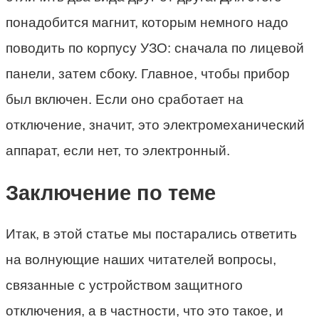
понадобится магнит, которым немного надо
поводить по корпусу УЗО: сначала по лицевой
панели, затем сбоку. Главное, чтобы прибор
был включен. Если оно сработает на
отключение, значит, это электромеханический
аппарат, если нет, то электронный.
Заключение по теме
Итак, в этой статье мы постарались ответить
на волнующие наших читателей вопросы,
связанные с устройством защитного
отключения, а в частности, что это такое, и