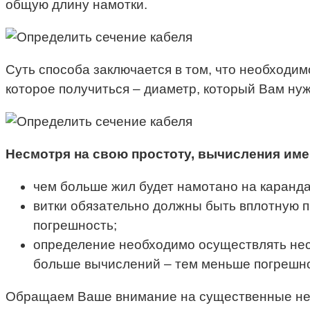
общую длину намотки.
Суть способа заключается в том, что необходи
которое получиться – диаметр, который Вам ну
Несмотря на свою простоту, вычисления им
чем больше жил будет намотано на каранда
витки обязательно должны быть вплотную пр
погрешность;
определение необходимо осуществлять неско
больше вычислений – тем меньше погрешно
Обращаем Ваше внимание на существенные недос