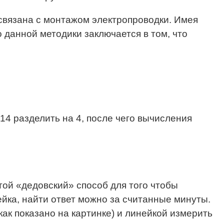
связана с монтажом электропроводки. Имея
данной методики заключается в том, что
4 разделить на 4, после чего вычисления
той «дедовский» способ для того чтобы
ейка, найти ответ можно за считанные минуты.
как показано на картинке) и линейкой измерить