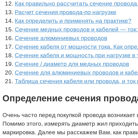
Как правильно рассчитать сечение провода
Расчет сечения провода-по нагрузке
Как определить и применять на практике?
Сечение медных проводов и кабелей — ток:
Сечение алюминиевых проводов
Сечение кабеля от мощности тока. Как опре
Сечение кабеля и мощность при нагрузке в 
Сечение / диаметр для медных проводов
Сечение для алюминиевых проводов и кабе
Таблица сечения кабеля или провода, и ток 
Определение сечения провод
Очень часто перед покупкой провода возникает
Помимо этого, измерять диаметр жил приходитьс
маркировка. Далее мы расскажем Вам, как прав