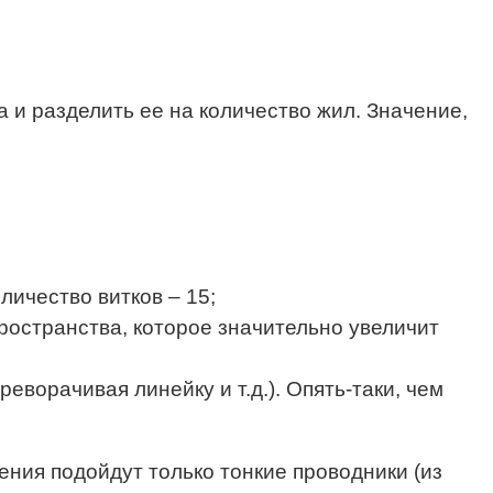
 и разделить ее на количество жил. Значение,
личество витков – 15;
ространства, которое значительно увеличит
ворачивая линейку и т.д.). Опять-таки, чем
ния подойдут только тонкие проводники (из