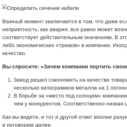
Важный момент заключается в том, что даже ес
неприятность, как авария, все равно может возн
соответствует действительным значениям. В это
либо экономических «трюков» в компании. Иногд
качество.
Вы спросите: «Зачем компании портить свою 
Завод решил сэкономить на качестве товара
несколько килограммов металла на 1 пого
В борьбе за «место под солнцем» компании
чем у конкурентов. Соответственно низкая 
Как вы видите, и тот и другой ответ вполне ра
и поговорим далее.