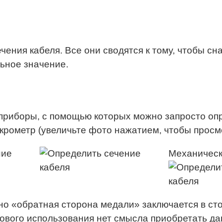
ения кабеля. Все они сводятся к тому, чтобы сн
ьное значение.
риборы, с помощью которых можно запросто опр
крометр (увеличьте фото нажатием, чтобы просм
Механичес
но «обратная сторона медали» заключается в ст
зового использования нет смысла приобретать д