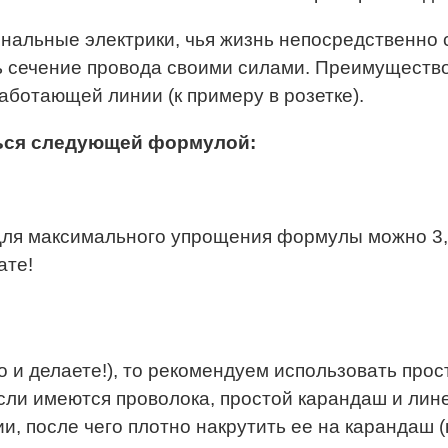
нальные электрики, чья жизнь непосредственно 
 сечение провода своими силами. Преимущество 
аботающей линии (к примеру в розетке).
ься следующей формулой:
 Для максимального упрощения формулы можно 3,1
ате!
о и делаете!), то рекомендуем использовать прос
сли имеются проволока, простой карандаш и лин
и, после чего плотно накрутить ее на карандаш (