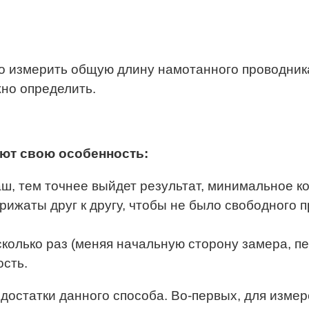
мо измерить общую длину намотанного проводника
жно определить.
еют свою особенность:
ш, тем точнее выйдет результат, минимальное ко
ижаты друг к другу, чтобы не было свободного п
лько раз (меняя начальную сторону замера, пере
сть.
татки данного способа. Во-первых, для измере