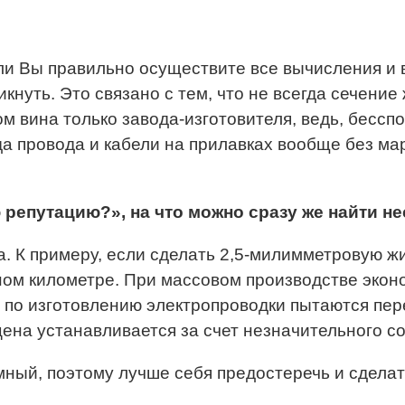
ли Вы правильно осуществите все вычисления и 
икнуть. Это связано с тем, что не всегда сечение
м вина только завода-изготовителя, ведь, бесспо
а провода и кабели на прилавках вообще без мар
репутацию?», на что можно сразу же найти не
. К примеру, если сделать 2,5-милимметровую жи
нном километре. При массовом производстве эко
 по изготовлению электропроводки пытаются пере
цена устанавливается за счет незначительного со
зумный, поэтому лучше себя предостеречь и сдела