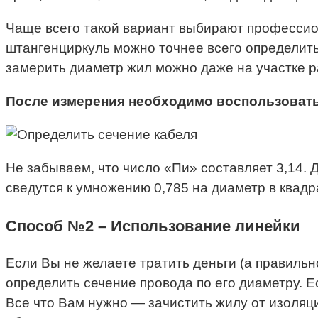
Чаще всего такой вариант выбирают профессио
штангенциркуль можно точнее всего определить
замерить диаметр жил можно даже на участке р
После измерения необходимо воспользоват
Не забываем, что число «Пи» составляет 3,14.
сведутся к умножению 0,785 на диаметр в квадр
Способ №2 – Использование линейки
Если Вы не желаете тратить деньги (а правильн
определить сечение провода по его диаметру. Е
Все что Вам нужно — зачистить жилу от изоляци