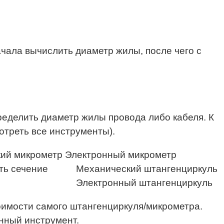
ачала вычислить диаметр жилы, после чего с
еделить диаметр жилы провода либо кабеля. К
отреть все инструменты).
кий микрометр
Электронный микрометр
Механический штангенциркуль
Электронный штангенциркуль
оимости самого штангенциркуля/микрометра.
анный инструмент.