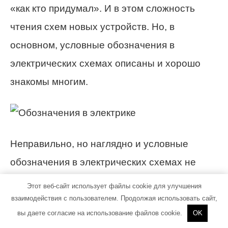
«как кто придумал». И в этом сложность
чтения схем новых устройств. Но, в
основном, условные обозначения в
электрических схемах описаны и хорошо
знакомы многим.
Неправильно, но наглядно и условные
обозначения в электрических схемах не
нужны
Этот веб-сайт использует файлы cookie для улучшения
взаимодействия с пользователем. Продолжая использовать сайт,
На схемах используют часто два типа
вы даете согласие на использование файлов cookie.
OK