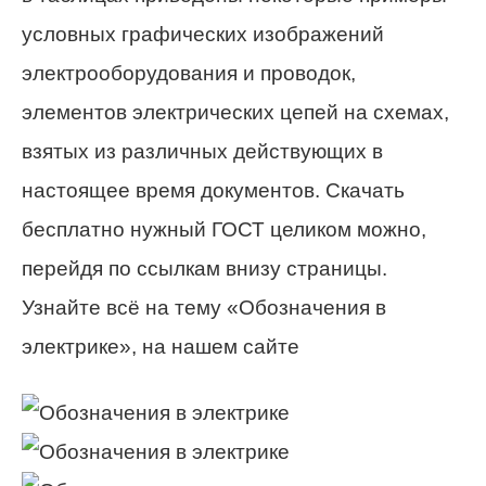
условных графических изображений
электрооборудования и проводок,
элементов электрических цепей на схемах,
взятых из различных действующих в
настоящее время документов. Скачать
бесплатно нужный ГОСТ целиком можно,
перейдя по ссылкам внизу страницы.
Узнайте всё на тему «Обозначения в
электрике», на нашем сайте