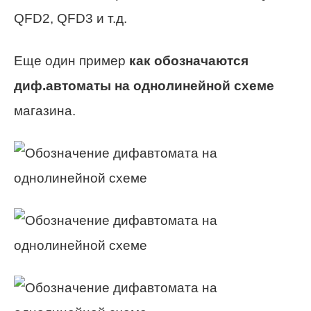
QFD2, QFD3 и т.д.
Еще один пример
как обозначаются
диф.автоматы на однолинейной схеме
магазина.