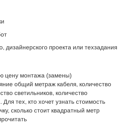
ки
бот
о, дизайнерского проекта или техзадания
ю цену монтажа (замены)
яние общий метраж кабеля, количество
ство светильников, количество
 Для тех, кто хочет узнать стоимость
чку, сколько стоит квадратный метр
прочитать