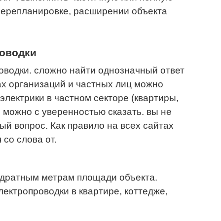
перепланировке, расширении объекта
роводки
оводки. сложно найти однозначный ответ
тах организаций и частных лиц можно
электрики в частном секторе (квартиры,
 можно с уверенностью сказать. вы не
ый вопрос. Как правило на всех сайтах
со слова от.
вадратным метрам площади объекта.
ектропроводки в квартире, коттедже,