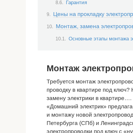
Гарантия
Цены на прокладку электроп
Монтаж, замена электропро
Основные этапы монтажа э
Монтаж электропро
Требуется монтаж электропрово
проводку в квартире под ключ?
замену электрики в квартире…
«Домашний электрик» предлагае
и монтажу новой электропровод
Петербурга (СПб) и Ленинградс
электропроводки под ключ с «н