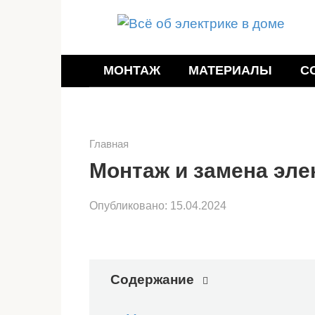
Перейти
к
контенту
МОНТАЖ
МАТЕРИАЛЫ
С
Главная
Монтаж и замена эле
Опубликовано:
15.04.2024
Содержание