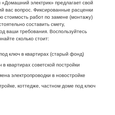
 «Домашний электрик» предлагает свой
ий вас вопрос. Фиксированные расценки
ю стоимость работ по замене (монтажу)
стоятельно составить смету,
од ваши требования. Воспользуйтесь
найте сколько стоит:
под ключ в квартирах (старый фонд)
ч в квартирах советской постройки
мена электропроводки в новостройке
тройке, коттедже, частном доме под ключ