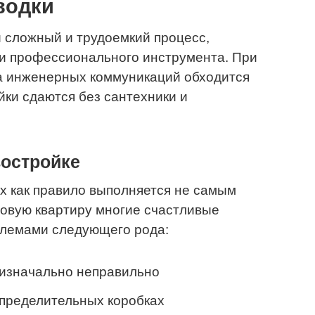
водки
 сложный и трудоемкий процесс,
и профессионального инструмента. При
а инженерных коммуникаций обходится
йки сдаются без сантехники и
востройке
х как правило выполняется не самым
овую квартиру многие счастливые
блемами следующего рода:
 изначально неправильно
спределительных коробках