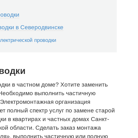
роводки
водки в Северодвинске
лектрической проводки
водки
дки в частном доме? Хотите заменить
 Необходимо выполнить частичную
. Электромонтажная организация
т полный спектр услуг по замене старой
ки в квартирах и частных домах Санкт-
кой области. Сделать заказ монтажа
уля», выполнить частичную или полную