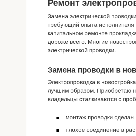
Ремонт электропро
Замена электрической проводки
требующий опыта исполнителя 
капитальном ремонте прокладк
дороже всего. Многие новостро
электрической проводки.
Замена проводки в но
Электропроводка в новостройка
лучшим образом. Приобретаю н
владельцы сталкиваются с про
монтаж проводки сделан
плохое соединение в ра