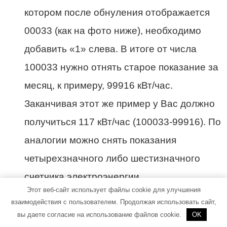
котором после обнуления отображается
00033 (как на фото ниже), необходимо
добавить «1» слева. В итоге от числа
100033 нужно отнять старое показание за
месяц, к примеру, 99916 кВт/час.
Заканчивая этот же пример у Вас должно
получиться 117 кВт/час (100033-99916). По
аналогии можно снять показания
четырехзначного либо шестизначного
счетчика электроэнергии.
Этот веб-сайт использует файлы cookie для улучшения
Если на
взаимодействия с пользователем. Продолжая использовать сайт,
механическом
вы даете согласие на использование файлов cookie.
OK