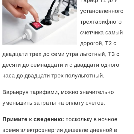
Тариф Т1 для
установленного
трехтарифного
счетчика самый
дорогой, Т2 с
двадцати трех до семи утра льготный, Т3 с
десяти до семнадцати и с двадцати одного
часа до двадцати трех полульготный.
Варьируя тарифами, можно значительно
уменьшить затраты на оплату счетов.
Примите к сведению:
поскольку в ночное
время электроэнергия дешевле дневной в