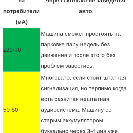
на
Через сколько не заведется
потребители
авто
(мА)
Машина сможет простоять на
парковке пару недель без
≤20-30
движения и после этого без
проблем завестись.
Многовато, если стоит штатная
сигнализация, но терпимо когда
есть развитая нештатная
50-80
аудиосистема. Машину со
старым аккумулятором
буквально через 3-4 дня уже