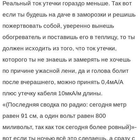
Реальный ток утечки гораздо меньше. Так вот
если ты будешь на даче в заморозки и решишь
пожертвовать собой, уверенно вынешь
обогреватель и поставишь его в теплицу, то ты
должен исходить из того, что ток утечки,
которого ты не знаешь и замерять не хочешь
по причине ужасной лени, да и голова болит
после вчерашнего, можно принять 0,4мА/А
плюс утечку кабеля 10мкА/м длины.
«(Последняя сводка по радио: сегодня метр
равен 91 см, а один вольт равен 800
миливольт, так как ток сегодня более ровный)»-
вот если ты ночью всё это сделаешь, а сразу с