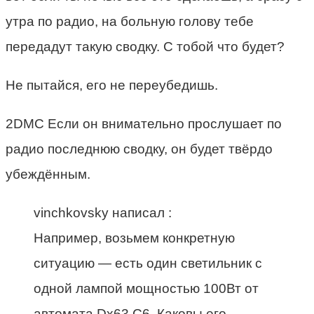
утра по радио, на больную голову тебе
передадут такую сводку. С тобой что будет?
Не пытайся, его не переубедишь.
2DMC Если он внимательно прослушает по
радио последнюю сводку, он будет твёрдо
убеждённым.
vinchkovsky написал :
Например, возьмем конкретную
ситуацию — есть один светильник с
одной лампой мощностью 100Вт от
автомата Dx63 C6. Каковы его