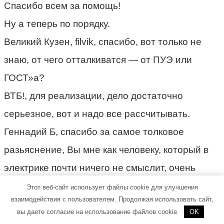
Спасибо всем за помощь!
Ну а теперь по порядку.
Великий Кузен, filvik, спасибо, вот только не
знаю, от чего отталкиватся — от ПУЭ или
ГОСТ»а?
ВТБ!, для реализации, дело достаточно
серьезное, вот и надо все рассчитывать.
Геннадий Б, спасибо за самое толковое
разьяснение, Вы мне как человеку, который в
электрике почти ничего не смыслит, очень
помогли.
Этот веб-сайт использует файлы cookie для улучшения
взаимодействия с пользователем. Продолжая использовать сайт,
Slawa,ВТБ! — то есть как, в светильниках ток
вы даете согласие на использование файлов cookie.
OK
утечки не ставить? Хотя сам точно не знаю,