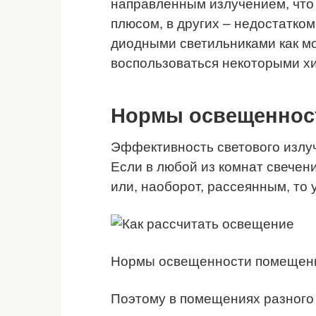
направленным излучением, что
плюсом, в других – недостатк
диодными светильниками как м
воспользоваться некоторыми х
Нормы освещеннос
Эффективность светового излуч
Если в любой из комнат свечен
или, наоборот, рассеянным, то
Нормы освещенности помещен
Поэтому в помещениях разного