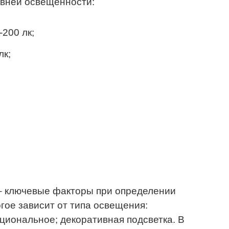
овней освещенности:
200 лк;
лк;
– ключевые факторы при определении
гое зависит от типа освещения:
кциональное; декоративная подсветка. В