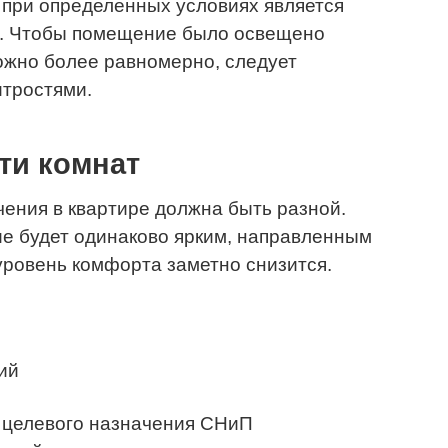
 при определенных условиях является
ом. Чтобы помещение было освещено
ожно более равномерно, следует
итростями.
ти комнат
ения в квартире должна быть разной.
ие будет одинаково ярким, направленным
 уровень комфорта заметно снизится.
ий
 целевого назначения СНиП