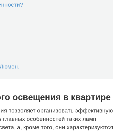
енности?
0 Люмен.
го освещения в квартире
ия позволяет организовать эффективную
з главных особенностей таких ламп
света, а, кроме того, они характеризуются