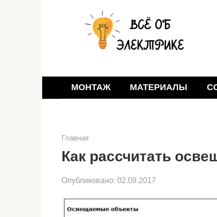
Перейти
к
контенту
МОНТАЖ
МАТЕРИАЛЫ
С
Главная
Как рассчитать осве
Опубликовано:
02.09.2017