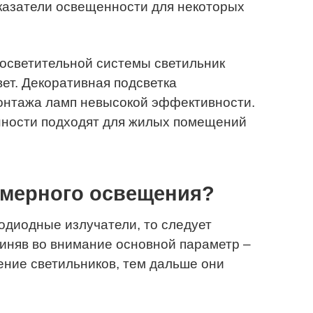
казатели освещенности для некоторых
осветительной системы светильник
вет. Декоративная подсветка
онтажа ламп невысокой эффективности.
ности подходят для жилых помещений
омерного освещения?
одиодные излучатели, то следует
иняв во внимание основной параметр –
чение светильников, тем дальше они