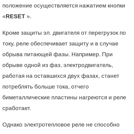
положение осуществляется нажатием кнопки
«
RESET
».
Кроме защиты эл. двигателя от перегрузок по
току, реле обеспечивает защиту и в случае
обрыва питающей фазы. Например. При
обрыве одной из фаз, электродвигатель,
работая на оставшихся двух фазах, станет
потреблять больше тока, отчего
биметаллические пластины нагреются и реле
сработает.
Однако электротепловое реле не способно