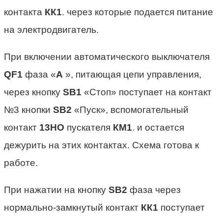
контакта
КК1
. через которые подается питание
на электродвигатель.
При включении автоматического выключателя
QF1
фаза «
А
», питающая цепи управления,
через кнопку
SB1
«Стоп» поступает на контакт
№3 кнопки
SB2
«Пуск», вспомогательный
контакт
13НО
пускателя
КМ1
. и остается
дежурить на этих контактах. Схема готова к
работе.
При нажатии на кнопку
SB2
фаза через
нормально-замкнутый контакт
КК1
поступает