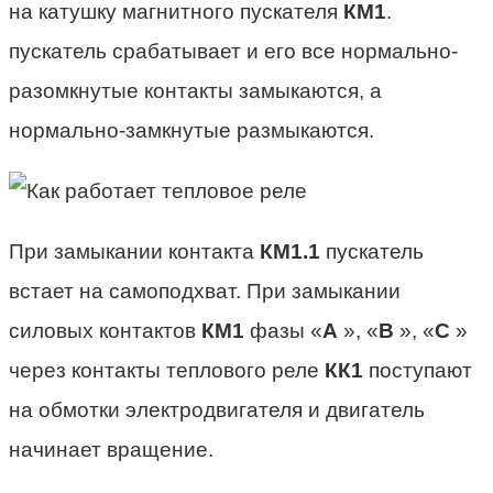
на катушку магнитного пускателя
КМ1
.
пускатель срабатывает и его все нормально-
разомкнутые контакты замыкаются, а
нормально-замкнутые размыкаются.
При замыкании контакта
КМ1.1
пускатель
встает на самоподхват. При замыкании
силовых контактов
КМ1
фазы «
А
», «
В
», «
С
»
через контакты теплового реле
КК1
поступают
на обмотки электродвигателя и двигатель
начинает вращение.