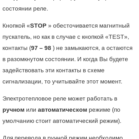
состоянии реле.
Кнопкой «
STOP
» обесточивается магнитный
пускатель, но как в случае с кнопкой «TEST»,
контакты (
97 – 98
) не замыкаются, а остаются
в разомкнутом состоянии. И когда Вы будете
задействовать эти контакты в схеме
сигнализации, то учитывайте этот момент.
Электротепловое реле может работать в
ручном
или
автоматическом
режиме (по
умолчанию стоит автоматический режим).
Для перевода в ручной режим необходимо