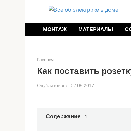
Перейти
к
контенту
МОНТАЖ
МАТЕРИАЛЫ
С
Главная
Как поставить розетк
Опубликовано:
02.09.2017
Содержание