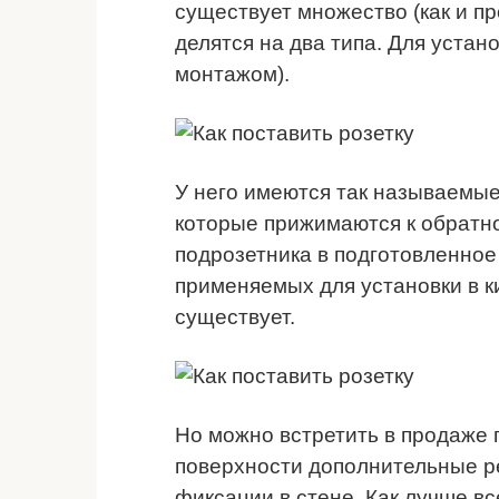
существует множество (как и пр
делятся на два типа. Для устано
монтажом).
У него имеются так называемые
которые прижимаются к обратно
подрозетника в подготовленное
применяемых для установки в к
существует.
Но можно встретить в продаже
поверхности дополнительные р
фиксации в стене. Как лучше в