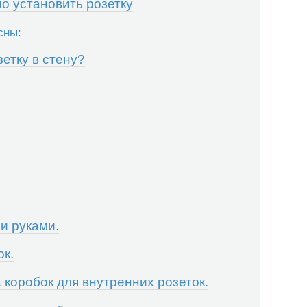
о установить розетку
сны:
етку в стену?
и руками.
ок.
 коробок для внутренних розеток.