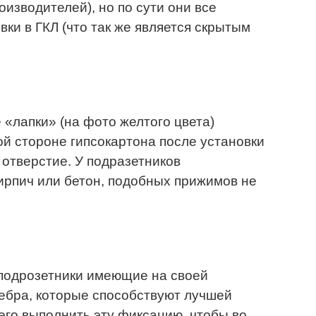
оизводителей), но по сути они все
вки в ГКЛ (что так же является скрытым
 «лапки» (на фото желтого цвета)
й стороне гипсокартона после установки
 отверстие. У подразетников
ирпич или бетон, подобных прижимов не
 подрозетники имеющие на своей
ебра, которые способствуют лучшей
сего выполнить эту фиксацию, чтобы во