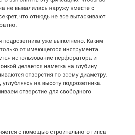
на не вывалилась наружу вместе с
секрет, что отнюдь не все вытаскивают
уратно.
я подрозетника уже выполнено. Каким
 только от имеющегося инструмента.
тся использование перфоратора и
ронкой делается наметка на глубину
ливаются отверстия по всему диаметру.
 углубляясь на высоту подрозетника.
иваем отверстие для свободного
няется с помощью строительного гипса