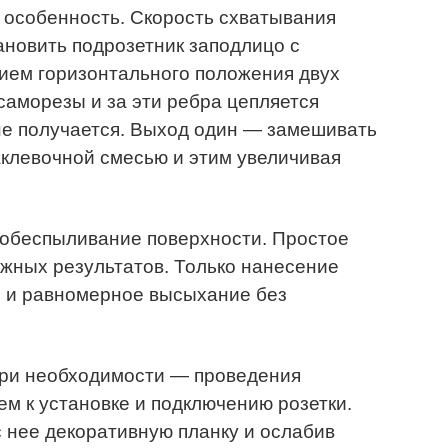
а особенность. Скорость схватывания
ановить подрозетник заподлицо с
ием горизонтального положения двух
саморезы и за эти ребра цепляется
 не получается. Выход один — замешивать
паклевочной смесью и этим увеличивая
 обеспыливание поверхности. Простое
жных результатов. Только нанесение
и и равномерное высыхание без
при необходимости — проведения
ем к установке и подключению розетки.
 с нее декоративную планку и ослабив