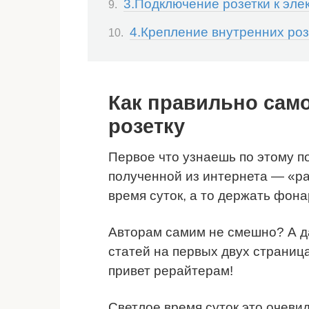
3.Подключение розетки к элек
4.Крепление внутренних роз
Как правильно сам
розетку
Первое что узнаешь по этому п
полученной из интернета — «р
время суток, а то держать фона
Авторам самим не смешно? А д
статей на первых двух страниц
привет рерайтерам!
Светлое время суток это очеви