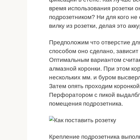
время использования розетки о
подрозетником? Ни для кого не 
вилку из розетки, делая это акк
Предположим что отверстие дл
способом оно сделано, зависит
Оптимальным вариантом считае
алмазной коронки. При этом ко
нескольких мм. и буром высвер
Затем опять проходим коронкой,
Перфоратором с пикой выдалбл
помещения подрозетника.
Крепление подрозетника выпол