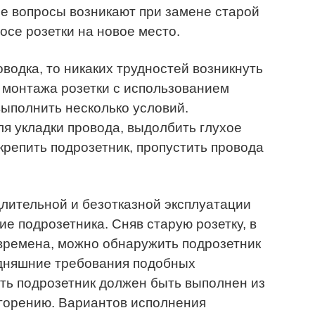
е вопросы возникают при замене старой
осе розетки на новое место.
водка, то никаких трудностей возникнуть
о монтажа розетки с использованием
ыполнить несколько условий.
ля укладки провода, выдолбить глухое
крепить подрозетник, пропустить провода
ительной и безотказной эксплуатации
е подрозетника. Сняв старую розетку, в
времена, можно обнаружить подрозетник
дняшние требования подобных
сть подрозетник должен быть выполнен из
 горению. Вариантов исполнения