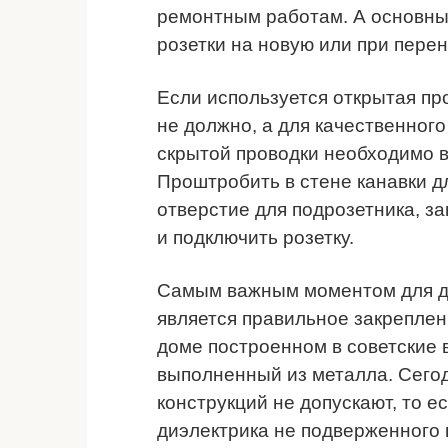
ремонтным работам. А основны
розетки на новую или при перен
Если используется открытая про
не должно, а для качественног
скрытой проводки необходимо в
Проштробить в стене канавки д
отверстие для подрозетника, за
и подключить розетку.
Самым важным моментом для дл
является правильное закреплени
доме построенном в советские 
выполненный из металла. Сего
конструкций не допускают, то е
диэлектрика не подверженного