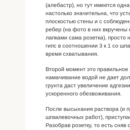
(алебастр), но тут имеется одн
настолько значительна, что уст
плоскостью стены и с соблюден
ребер (на фото в них вкручены 
лапками сама розетка), просто
гипс в соотношении 3 к 1 со ш
время схватывания.
Второй момент это правильное
намачивание водой не дает дол
грунта даст увеличение адгези
ускоренного обезвоживания.
После высыхания раствора (и 
шпаклевочных работ), приступа
Разобрав розетку, то есть сняв