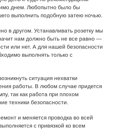
димо днем. Любопытно было бы
шего выполнить подобную затею ночью.
но в другом. Устанавливать розетку мы
начит нам должно быть не все равно —
сти или нет. А для нашей безопасности
бходимо выполнять только с
возникнуть ситуация нехватки
ения работы. В любом случае придется
мпу, так как работа при плохом
ие техники безопасности.
емонт и меняется проводка во всей
 выполняется с привязкой ко всем