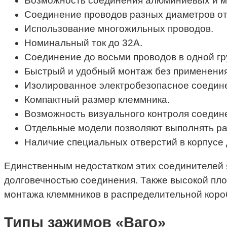
Возможность соединения алюминиевых и м
Соединение проводов разных диаметров от 0
Использование многожильных проводов.
Номинальный ток до 32А.
Соединение до восьми проводов в одной гр
Быстрый и удобный монтаж без применения
Изолированное электробезопасное соедин
Компактный размер клеммника.
Возможность визуального контроля соедине
Отдельные модели позволяют выполнять р
Наличие специальных отверстий в корпусе
Единственным недостатком этих соединителей я
долговечностью соединения. Также высокой пло
монтажа клеммников в распределительной короб
Типы зажимов «Ваго»