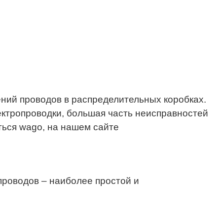
ий проводов в распределительных коробках.
ктропроводки, большая часть неисправностей
ться wago, на нашем сайте
проводов – наиболее простой и