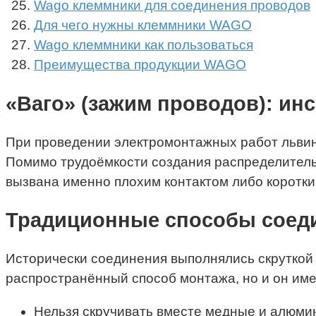
Wago клеммники для соединения проводов
Для чего нужны клеммники WAGO
Wago клеммники как пользоваться
Преимущества продукции WAGO
«Ваго» (зажим проводов): инс
При проведении электромонтажных работ львин
Помимо трудоёмкости создания распределитель
вызвана именно плохим контактом либо коротким
Традиционные способы соед
Исторически соединения выполнялись скруткой 
распространённый способ монтажа, но и он име
Нельзя скручивать вместе медные и алюми