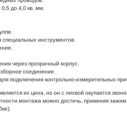
едных проводов.
,5 до 4,0 кв. мм.
уппе.
 специальных инструментов.
ение.
ния через прозрачный корпус.
азборное соединение.
 для подключения контрольно-измерительных при
вляется их цена, но он с лихвой окупается эко
тности монтажа можно достичь, применяя зажим
ке).