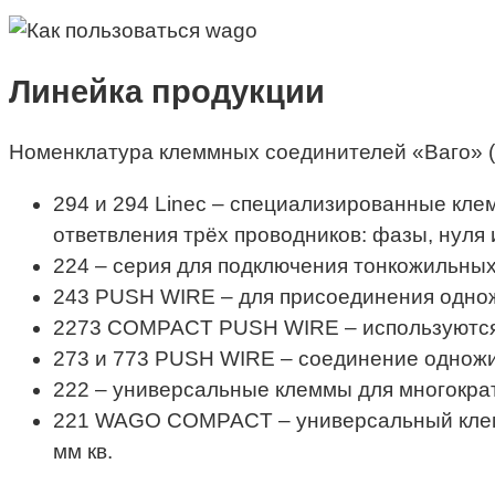
Линейка продукции
Номенклатура клеммных соединителей «Ваго» (
294 и 294 Linec – специализированные кле
ответвления трёх проводников: фазы, нуля
224 – серия для подключения тонкожильных
243 PUSH WIRE – для присоединения одно
2273 COMPACT PUSH WIRE – используются 
273 и 773 PUSH WIRE – соединение одножи
222 – универсальные клеммы для многократ
221 WAGO COMPACT – универсальный клемм
мм кв.