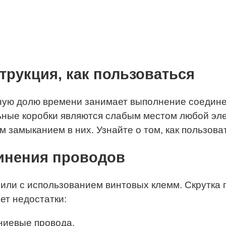
трукция, как пользоваться
ую долю времени занимает выполнение соединен
ные коробки являются слабым местом любой эле
 замыканием в них. Узнайте о том, как пользова
инения проводов
или с использованием винтовых клемм. Скрутка 
ет недостатки:
ниевые провода.