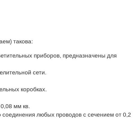
ем) такова:
ветительных приборов, предназначены для
елительной сети.
льных коробках.
0,08 мм кв.
соединения любых проводов с сечением от 0,2