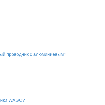
ный проводник с алюминиевым?
мники WAGO?