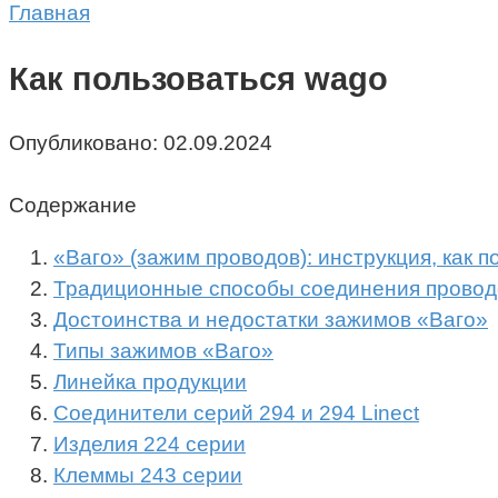
Главная
Как пользоваться wago
Опубликовано:
02.09.2024
Содержание
«Ваго» (зажим проводов): инструкция, как п
Традиционные способы соединения провод
Достоинства и недостатки зажимов «Ваго»
Типы зажимов «Ваго»
Линейка продукции
Соединители серий 294 и 294 Linect
Изделия 224 серии
Клеммы 243 серии