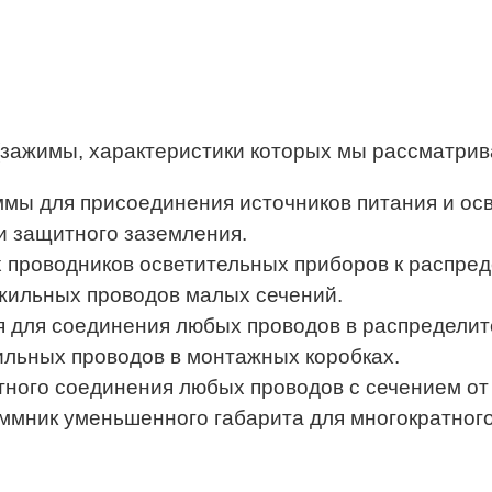
зажимы, характеристики которых мы рассматрива
ммы для присоединения источников питания и ос
 и защитного заземления.
 проводников осветительных приборов к распред
жильных проводов малых сечений.
для соединения любых проводов в распределите
льных проводов в монтажных коробках.
ного соединения любых проводов с сечением от 
ник уменьшенного габарита для многократного 