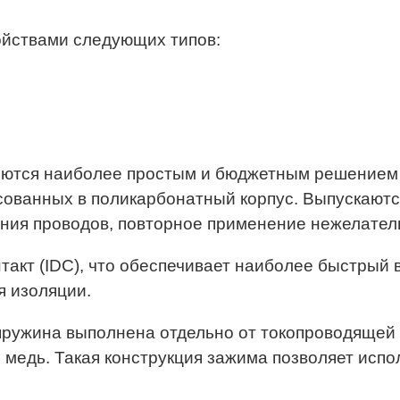
ойствами следующих типов:
ются наиболее простым и бюджетным решением 
сованных в поликарбонатный корпус. Выпускаются
ия проводов, повторное применение нежелательн
такт (IDC), что обеспечивает наиболее быстрый 
я изоляции.
ружина выполнена отдельно от токопроводящей 
медь. Такая конструкция зажима позволяет испол