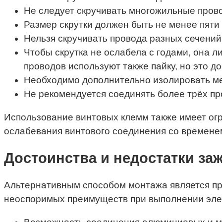
Не следует скручивать многожильные пров
Размер скрутки должен быть не менее пяти 
Нельзя скручивать провода разных сечений
Чтобы скрутка не ослабела с годами, она 
проводов используют также пайку, но это д
Необходимо дополнительно изолировать ме
Не рекомендуется соединять более трёх пр
Использование винтовых клемм также имеет ог
ослабевания винтового соединения со временем
Достоинства и недостатки за
Альтернативным способом монтажа является п
неоспоримых преимуществ при выполнении эле