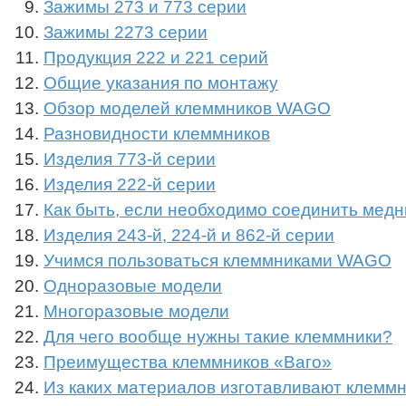
Зажимы 273 и 773 серии
Зажимы 2273 серии
Продукция 222 и 221 серий
Общие указания по монтажу
Обзор моделей клеммников WAGO
Разновидности клеммников
Изделия 773-й серии
Изделия 222-й серии
Как быть, если необходимо соединить мед
Изделия 243-й, 224-й и 862-й серии
Учимся пользоваться клеммниками WAGO
Одноразовые модели
Многоразовые модели
Для чего вообще нужны такие клеммники?
Преимущества клеммников «Ваго»
Из каких материалов изготавливают клем