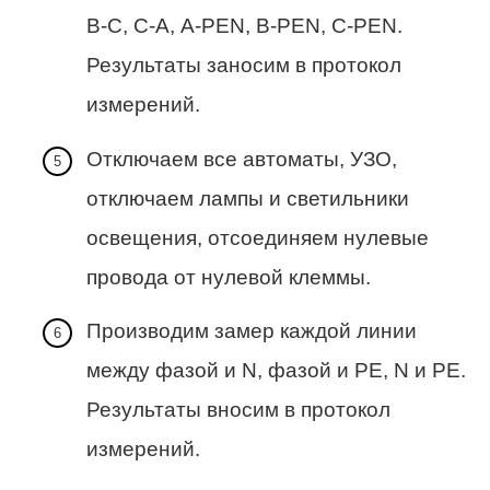
В-С, С-А, А-PEN, B-PEN, C-PEN.
Результаты заносим в протокол
измерений.
Отключаем все автоматы, УЗО,
отключаем лампы и светильники
освещения, отсоединяем нулевые
провода от нулевой клеммы.
Производим замер каждой линии
между фазой и N, фазой и PE, N и PE.
Результаты вносим в протокол
измерений.