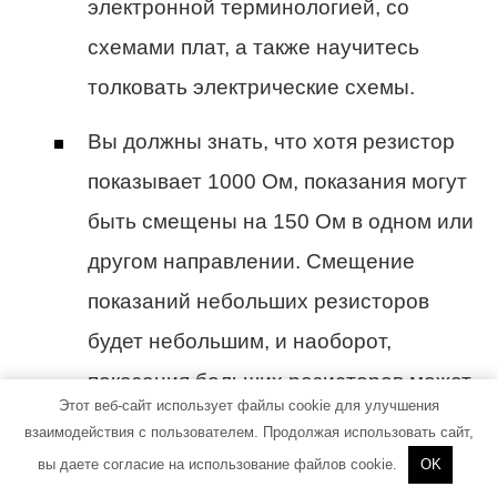
электронной терминологией, со
схемами плат, а также научитесь
толковать электрические схемы.
Вы должны знать, что хотя резистор
показывает 1000 Ом, показания могут
быть смещены на 150 Ом в одном или
другом направлении. Смещение
показаний небольших резисторов
будет небольшим, и наоборот,
показания больших резисторов может
Этот веб-сайт использует файлы cookie для улучшения
смещаться на большее число.
взаимодействия с пользователем. Продолжая использовать сайт,
вы даете согласие на использование файлов cookie.
OK
Чтобы запомнить диапазоны