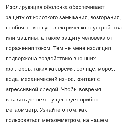
Изолирующая оболочка обеспечивает
защиту от короткого замыкания, возгорания,
пробоя на корпус электрического устройства
или машины, а также защиту человека от
поражения током. Тем не мене изоляция
подвержена воздействию внешних
факторов, таких как время, солнце, мороз,
вода, механический износ, контакт с
агрессивной средой. Чтобы вовремя
выявить дефект существует прибор —
мегаомметр. Узнайте о том, как
пользоваться мегаомметром, на нашем