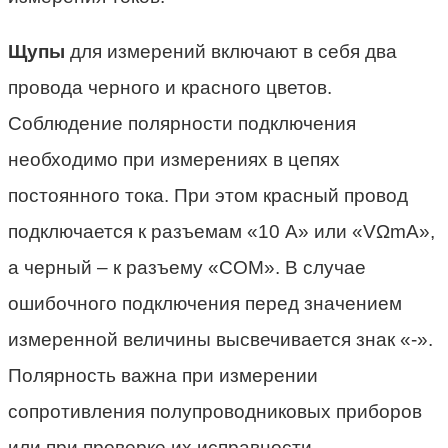
Щупы
для измерений включают в себя два
провода черного и красного цветов.
Соблюдение полярности подключения
необходимо при измерениях в цепях
постоянного тока. При этом красный провод
подключается к разъемам «10 А» или «VΩmA»,
а черный – к разъему «СОМ». В случае
ошибочного подключения перед значением
измеренной величины высвечивается знак «-».
Полярность важна при измерении
сопротивления полупроводниковых приборов
или при проверке их исправности.