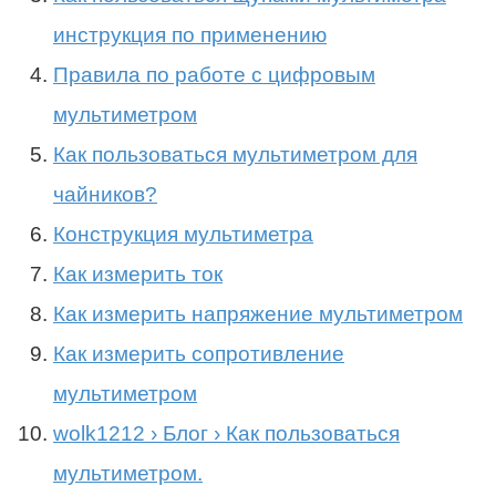
инструкция по применению
Правила по работе с цифровым
мультиметром
Как пользоваться мультиметром для
чайников?
Конструкция мультиметра
Как измерить ток
Как измерить напряжение мультиметром
Как измерить сопротивление
мультиметром
wolk1212 › Блог › Как пользоваться
мультиметром.