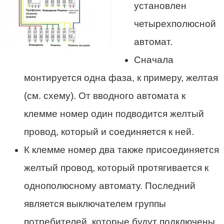
установлен
четырехполюсной
автомат.
Сначала
монтируется одна фаза, к примеру, желтая
(см. схему). От вводного автомата к
клемме номер один подводится желтый
провод, который и соединяется к ней.
К клемме номер два также присоединяется
желтый провод, который протягивается к
однополюсному автомату. Последний
является выключателем группы
потребителей, которые будут подключены