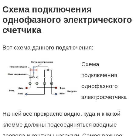
Схема подключения
однофазного электрического
счетчика
Вот схема данного подключения:
Схема
подключения
однофазного
электросчетчика
На ней все прекрасно видно, куда и к какой
клемме должны подсоединяться вводные
провода и контуры нагрузки. Самое важное,