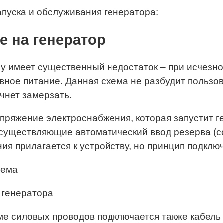
пуска и обслуживания генератора:
е на генератор
у имеет существенный недостаток – при исчезн
ное питание. Данная схема не разбудит пользова
чнет замерзать.
ряжение электроснабжения, которая запустит ге
осуществляющие автоматический ввод резерва (
 прилагается к устройству, но принцип подключ
 генератора
оме силовых проводов подключается также кабель