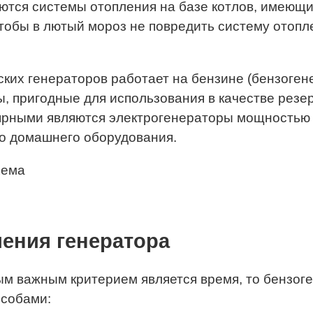
яются системы отопления на базе котлов, имеющ
чтобы в лютый мороз не повредить систему отопл
их генераторов работает на бензине (бензоген
, пригодные для использования в качестве резе
рными являются электрогенераторы мощностью 3
о домашнего оборудования.
ения генератора
ым важным критерием является время, то бензо
особами: