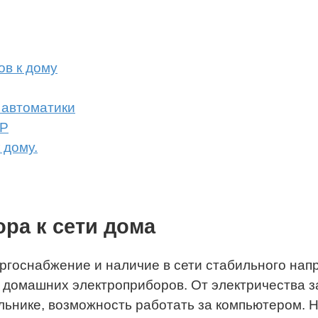
в к дому
 автоматики
ВР
 дому.
ра к сети дома
ргоснабжение и наличие в сети стабильного нап
 домашних электроприборов. От электричества з
льнике, возможность работать за компьютером.