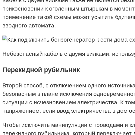
Кабель с двумя вилками также не является безо
прикосновении к оголенным штырькам в момент 
применение такой схемы может усыпить бдитель
вводного автомата.
Небезопасный кабель с двумя вилками, исполь
Перекидной рубильник
Второй способ, с отключением одного источника
безопасным в плане исключения одновременног
ситуации с исчезновением электричества. К то
напряжением, если ввод электричества в дом о
Чтобы исключить манипуляции с проводами и к
перекидного рубильника, который переключает 