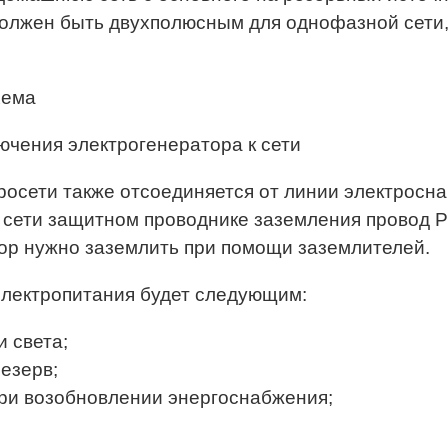
олжен быть двухполюсным для однофазной сети,
ючения электрогенератора к сети
осети также отсоединяется от линии электросна
сети защитном проводнике заземления провод PE
ор нужно заземлить при помощи заземлителей.
электропитания будет следующим:
и света;
езерв;
при возобновлении энергоснабжения;