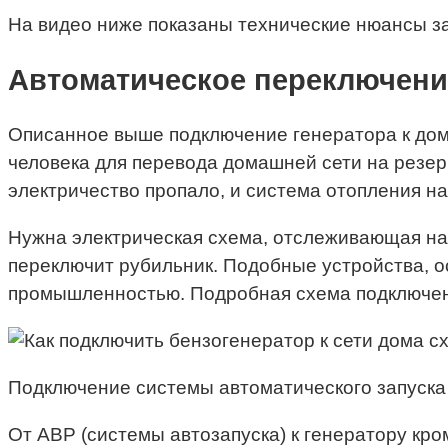
На видео ниже показаны технические нюансы за
Автоматическое переключени
Описанное выше подключение генератора к дом
человека для перевода домашней сети на резерв
электричество пропало, и система отопления на
Нужна электрическая схема, отслеживающая нап
переключит рубильник. Подобные устройства, 
промышленностью. Подробная схема подключения
Подключение системы автоматического запуска
От АВР (системы автозапуска) к генератору кр