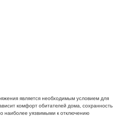
ряжения является необходимым условием для
ависит комфорт обитателей дома, сохранность
 Но наиболее уязвимыми к отключению