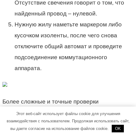
Отсутствие свечения говорит о том, что
найденный провод – нулевой.
Нужную жилу наметьте маркером либо
кусочком изоленты, после чего снова
отключите общий автомат и проведите
подсоединение коммутационного
аппарата.
Более сложные и точные проверки
выполняются с помощью мультиметра.
Этот веб-сайт использует файлы cookie для улучшения
взаимодействия с пользователем. Продолжая использовать сайт,
Поиск фазы индикаторной отверткой и
вы даете согласие на использование файлов cookie.
OK