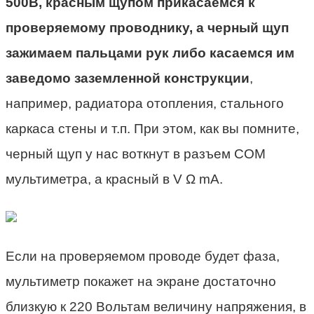
500В, красным щупом прикасаемся к
проверяемому проводнику, а черный щуп
зажимаем пальцами рук либо касаемся им
заведомо заземленной конструкции
,
например, радиатора отопления, стального
каркаса стены и т.п. При этом, как вы помните,
черный щуп у нас воткнут в разъем COM
мультиметра, а красный в V Ω mA.
Если на проверяемом проводе будет фаза,
мультиметр покажет на экране достаточно
близкую к 220 Вольтам величину напряжения, в