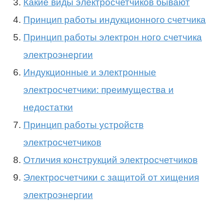
Какие виды электросчетчиков бывают
Принцип работы индукционного счетчика
Принцип работы электрон ного счетчика
электроэнергии
Индукционные и электронные
электросчетчики: преимущества и
недостатки
Принцип работы устройств
электросчетчиков
Отличия конструкций электросчетчиков
Электросчетчики с защитой от хищения
электроэнергии